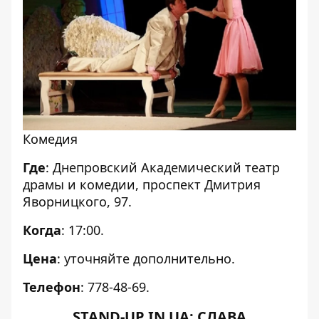
Комедия
Где
: Днепровский Академический театр
драмы и комедии, проспект Дмитрия
Яворницкого, 97.
Когда
: 17:00.
Цена
: уточняйте дополнительно.
Телефон
: 778-48-69.
STAND-UP IN UA: СЛАВА