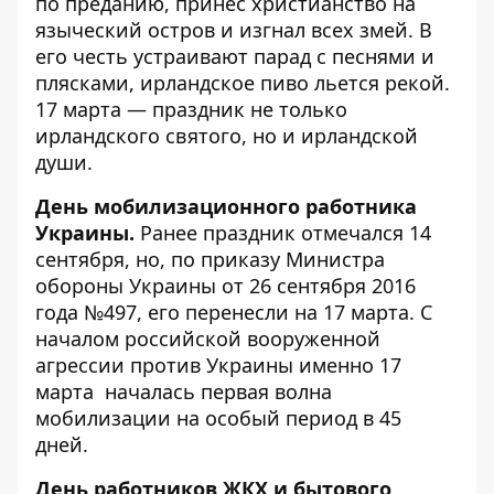
по преданию, принес христианство на
языческий остров и изгнал всех змей. В
его честь устраивают парад с песнями и
плясками, ирландское пиво льется рекой.
17 марта — праздник не только
ирландского святого, но и ирландской
души.
День мобилизационного работника
Украины.
Ранее праздник отмечался 14
сентября, но, по приказу Министра
обороны Украины от 26 сентября 2016
года №497, его перенесли на 17 марта. С
началом российской вооруженной
агрессии против Украины именно 17
марта началась первая волна
мобилизации на особый период в 45
дней.
День работников ЖКХ и бытового