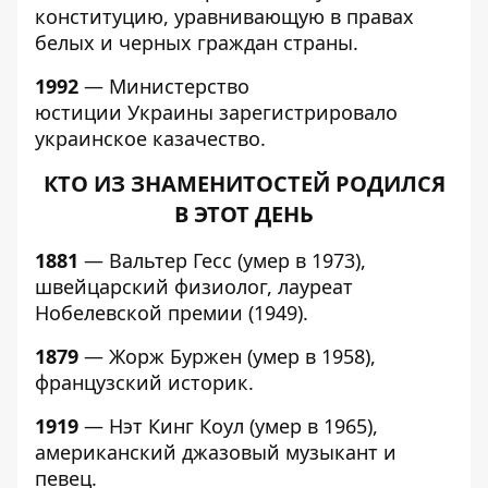
конституцию, уравнивающую в правах
белых и черных граждан страны.
1992
— Министерство
юстиции Украины зарегистрировало
украинское казачество.
КТО ИЗ ЗНАМЕНИТОСТЕЙ РОДИЛСЯ
В ЭТОТ ДЕНЬ
1881
— Вальтер Гесс (умер в 1973),
швейцарский физиолог, лауреат
Нобелевской премии (1949).
1879
— Жорж Буржен (умер в 1958),
французский историк.
1919
— Нэт Кинг Коул (умер в 1965),
американский джазовый музыкант и
певец.