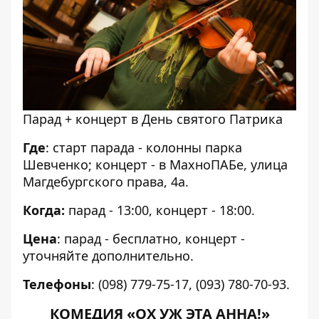
Парад + концерт в День святого Патрика
Где
: старт парада - колонны парка
Шевченко; концерт - в МахноПАБе, улица
Магдебургского права, 4а.
Когда:
парад - 13:00, концерт - 18:00.
Цена
: парад - бесплатно, концерт -
уточняйте дополнительно.
Телефоны
: (098) 779-75-17, (093) 780-70-93.
КОМЕДИЯ «ОХ УЖ ЭТА АННА!»