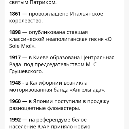
святым Патриком.
1861
— провозглашено Итальянское
королевство.
1898
— опубликована ставшая
классической неаполитанская песня «O
Sole Mio!».
1917
— в Киеве образована Центральная
Рада под председательством М. С.
Грушевского.
1948
- в Калифорнии возникла
моторизованная банда «Ангелы ада».
1960
— в Японии поступили в продажу
разноцветные фломастеры.
1992
— на референдуме белое
население ЮАР приняло новую