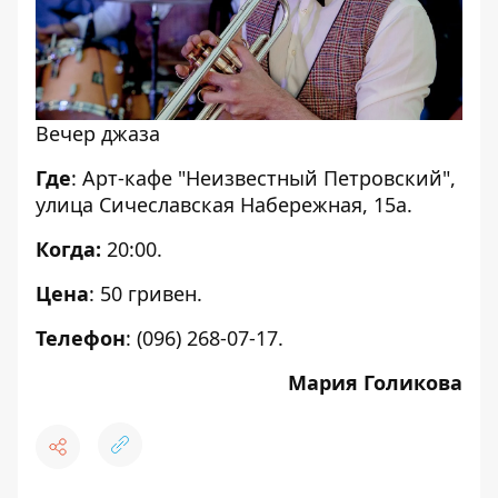
Вечер джаза
Где
: Арт-кафе "Неизвестный Петровский",
улица Сичеславская Набережная, 15а.
Когда:
20:00.
Цена
: 50 гривен.
Телефон
: (096) 268-07-17.
Мария Голикова