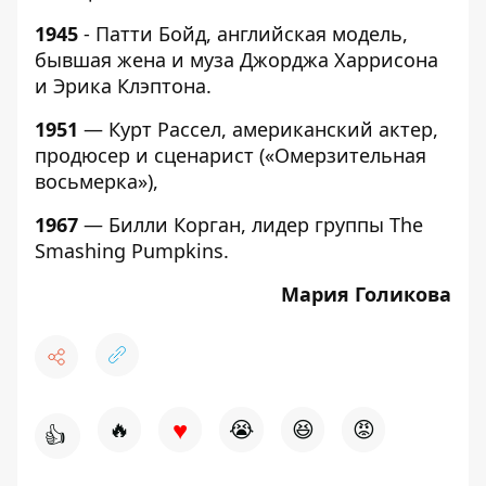
1945
- Патти Бойд, английская модель,
бывшая жена и муза Джорджа Харрисона
и Эрика Клэптона.
1951
— Курт Рассел, американский актер,
продюсер и сценарист («Омерзительная
восьмерка»),
1967
— Билли Корган, лидер группы The
Smashing Pumpkins.
Мария Голикова
♥
🔥
😭
😆
😡
👍