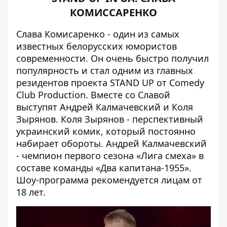
КОМИССАРЕНКО
Слава Комисаренко - один из самых
известных белорусских юмористов
современности. Он очень быстро получил
популярность и стал одним из главных
резидентов проекта STAND UP от Comedy
Club Production. Вместе со Славой
выступят Андрей Калмачевский и Коля
Зырянов. Коля Зырянов - перспективный
украинский комик, который постоянно
набирает обороты. Андрей Калмачевский
- чемпион первого сезона «Лига смеха» в
составе команды «Два капитана-1955».
Шоу-программа рекомендуется лицам от
18 лет.