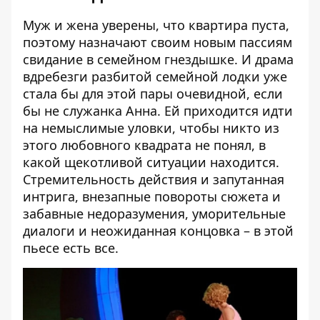
Муж и жена уверены, что квартира пуста,
поэтому назначают своим новым пассиям
свидание в семейном гнездышке. И драма
вдребезги разбитой семейной лодки уже
стала бы для этой пары очевидной, если
бы не служанка Анна. Ей приходится идти
на немыслимые уловки, чтобы никто из
этого любовного квадрата не понял, в
какой щекотливой ситуации находится.
Стремительность действия и запутанная
интрига, внезапные повороты сюжета и
забавные недоразумения, уморительные
диалоги и неожиданная концовка – в этой
пьесе есть все.