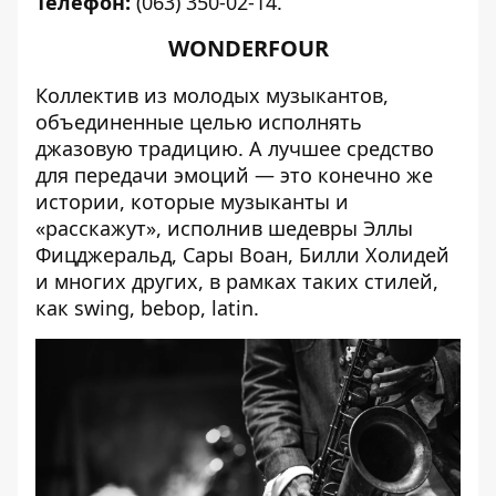
Телефон:
(063) 350-02-14.
WONDERFOUR
Коллектив из молодых музыкантов,
объединенные целью исполнять
джазовую традицию. А лучшее средство
для передачи эмоций — это конечно же
истории, которые музыканты и
«расскажут», исполнив шедевры Эллы
Фицджеральд, Сары Воан, Билли Холидей
и многих других, в рамках таких стилей,
как swing, bebop, latin.