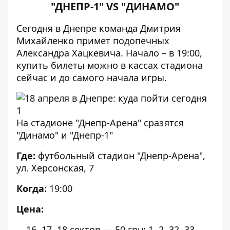
"ДНЕПР-1" VS "ДИНАМО"
Сегодня в Днепре команда Дмитрия
Михайленко примет подопечных
Александра Хацкевича. Начало – в 19:00,
купить билеты можно в кассах стадиона
сейчас и до самого начала игры.
На стадионе "Днепр-Арена" сразятся
"Динамо" и "Днепр-1"
Где:
футбольный
стадион "Днепр-Арена",
ул. Херсонская, 7
Когда:
19:00
Цена:
16, 17, 18 сектор — 50 грн;
1, 2, 32, 33