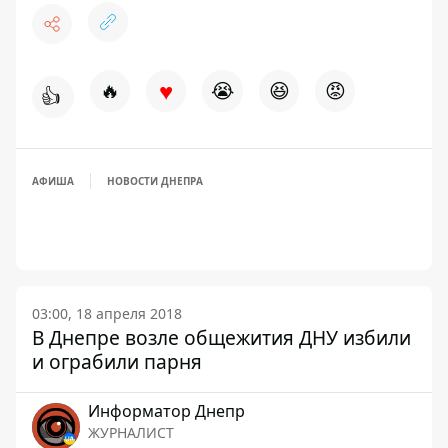
♥
🔥
😭
😆
😡
👍
АФИША
НОВОСТИ ДНЕПРА
03:00, 18 апреля 2018
В Днепре возле общежития ДНУ избили
и ограбили парня
Информатор Днепр
ЖУРНАЛИСТ