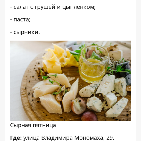
- салат с грушей и цыпленком;
- паста;
- сырники.
Сырная пятница
Где:
улица
Владимира Мономаха, 29
.