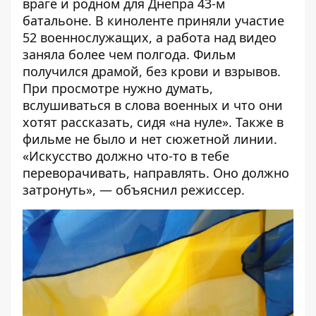
враге и родном для Днепра 43-м
батальоне. В киноленте приняли участие
52 военнослужащих, а работа над видео
заняла более чем полгода. Фильм
получился драмой, без крови и взрывов.
При просмотре нужно думать,
вслушиваться в слова военных и что они
хотят рассказать, сидя «на нуле». Также в
фильме не было и нет сюжетной линии.
«Искусство должно что-то в тебе
переворачивать, направлять. Оно должно
затронуть», — объяснил режиссер.