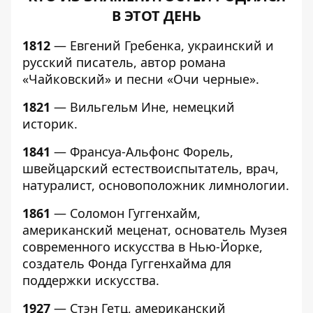
В ЭТОТ ДЕНЬ
1812
— Евгений Гребенка, украинский и
русский писатель, автор романа
«Чайковский» и песни «Очи черные».
1821
— Вильгельм Ине, немецкий
историк.
1841
— Франсуа-Альфонс Форель,
швейцарский естествоиспытатель, врач,
натуралист, основоположник лимнологии.
1861
— Соломон Гуггенхайм,
американский меценат, основатель Музея
современного искусства в Нью-Йорке,
создатель Фонда Гуггенхайма для
поддержки искусства.
1927
— Стэн Гетц, американский