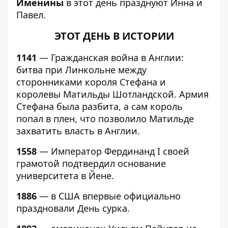
Именины
в этот день празднуют Инна и
Павел.
ЭТОТ ДЕНЬ В ИСТОРИИ
1141
— Гражданская война в Англии:
битва при Линкольне между
сторонниками короля Стефана и
королевы Матильды Шотландской. Армия
Стефана была разбита, а сам король
попал в плен, что позволило Матильде
захватить власть в Англии.
1558
— Император Фердинанд I своей
грамотой подтвердил основание
университета в Йене.
1886
— в США впервые официально
праздновали День сурка.