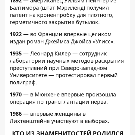
1892
— американец Уильям Пейнтер из
Балтимора (штат Мэриленд) получил
патент на кроненпробку для плотного,
герметичного закрытия бутылок.
1922
— во Франции впервые целиком
издан роман Джеймса Джойса «Улисс».
1935
— Леонард Килер — сотрудник
лаборатории научных методов раскрытия
преступлений при Северо-западном
Университете — протестировал первый
полиграф.
1970
— в Мюнхене впервые произошла
операция по трансплантации нерва.
1986
— впервые женщины в
Лихтенштейне участвуют в выборах.
КТО ИЗ ЗНАМЕНИТОСТЕЙ РОДИЛСЯ