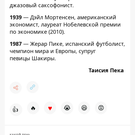
джазовый саксофонист.
1939
— Дэйл Мортенсен, американский
экономист, лауреат Нобелевской премии
по экономике (2010).
1987
— Жерар Пике, испанский футболист,
чемпион мира и Европы, супруг
певицы Шакиры.
Таисия Пека
♥
🔥
😭
😆
😡
👍