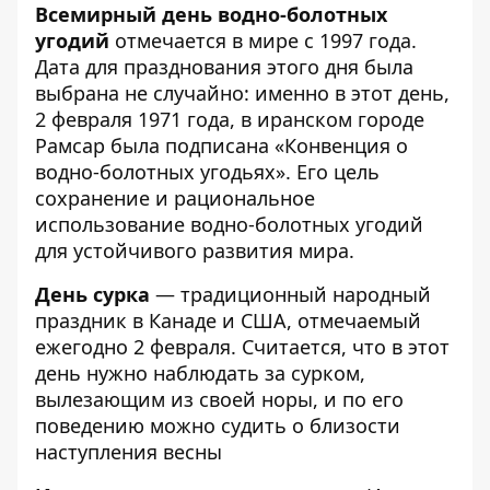
Всемирный день водно-болотных
угодий
отмечается в мире с 1997 года.
Дата для празднования этого дня была
выбрана не случайно: именно в этот день,
2 февраля 1971 года, в иранском городе
Рамсар была подписана «Конвенция о
водно-болотных угодьях». Его цель
сохранение и рациональное
использование водно-болотных угодий
для устойчивого развития мира.
День сурка
— традиционный народный
праздник в Канаде и США, отмечаемый
ежегодно 2 февраля. Считается, что в этот
день нужно наблюдать за сурком,
вылезающим из своей норы, и по его
поведению можно судить о близости
наступления весны