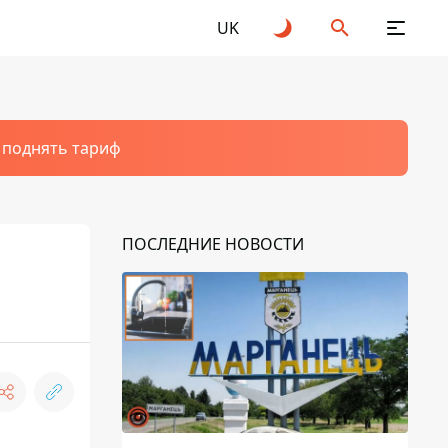
UK
т поднять тариф
ПОСЛЕДНИЕ НОВОСТИ