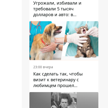
Угрожали, избивали и
требовали 5 тысяч
долларов и авто: в
Павлограде задержали двух
мужчин
23:00 вчера
Как сделать так, чтобы
визит к ветеринару с
любимцем прошел
спокойно: простые советы