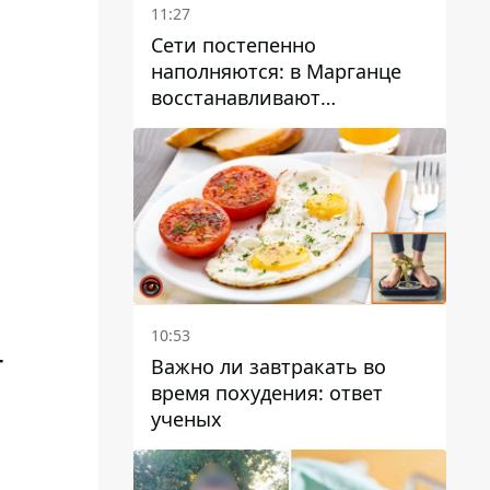
11:27
Сети постепенно
наполняются: в Марганце
восстанавливают
водоснабжение
10:53
т
Важно ли завтракать во
время похудения: ответ
ученых