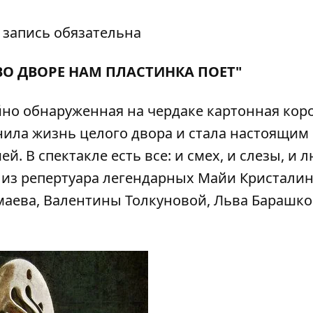
 запись обязательна
ВО ДВОРЕ НАМ ПЛАСТИНКА ПОЕТ"
айно обнаруженная на чердаке картонная кор
ила жизнь целого двора и стала настоящим
. В спектакле есть все: и смех, и слезы, и 
из репертуара легендарных Майи Кристалин
аева, Валентины Толкуновой, Льва Барашко