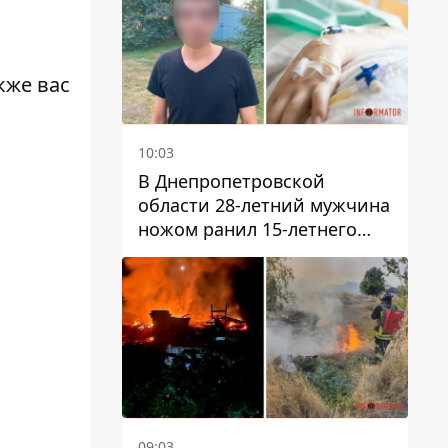
кже вас
10:03
В Днепропетровской
области 28-летний мужчина
ножом ранил 15-летнего
парня
09:03