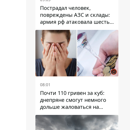
Пострадал человек,
повреждены АЗС и склады:
армия рф атаковала шесть
районов Днепропетровской
области
08:01
Почти 110 гривен за куб:
днепряне смогут немного
дольше жаловаться на
запланированные тарифы
на воду на 2027 год