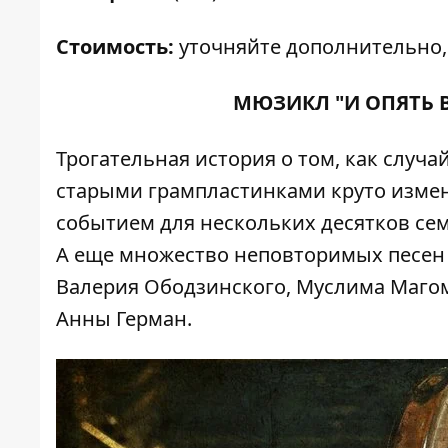
Стоимость:
уточняйте дополнительно,
МЮЗИКЛ "И ОПЯТЬ 
Трогательная история о том, как случ
старыми грампластинками круто измен
событием для нескольких десятков семей
А еще множество неповторимых песен 
Валерия Ободзинского, Муслима Магом
Анны Герман.