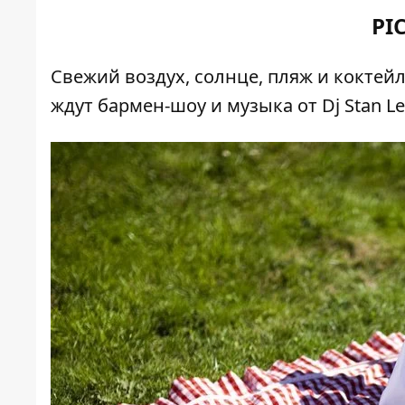
PI
Свежий воздух, солнце, пляж и коктейли
ждут бармен-шоу и музыка от Dj Stan Lee