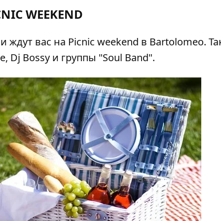
CNIC WEEKEND
 ждут вас на Picnic weekend в Bartolomeo. Та
, Dj Bossy и группы "Soul Band".