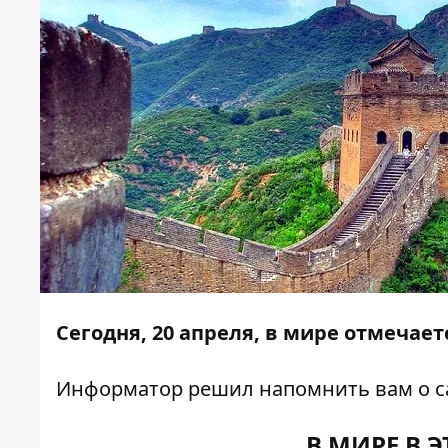
Сегодня, 20 апреля, в мире отмечае
Информатор
решил напомнить вам о с
В МИРЕ В 