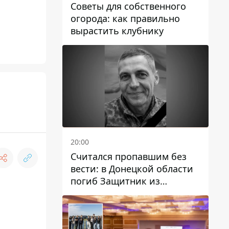
Советы для собственного
огорода: как правильно
вырастить клубнику
20:00
Считался пропавшим без
вести: в Донецкой области
погиб Защитник из
Каменского Антон
Красовский