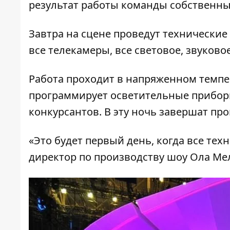
результат работы команды собственны
Завтра на сцене проведут технические
все телекамеры, все световое, звуков
Работа проходит в напряженном темпе
программирует осветительные приборы
конкурсантов. В эту ночь завершат пр
«Это будет первый день, когда все тех
директор по производству шоу Ола Ме