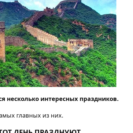
тся несколько интересных праздников.
амых главных из них.
ЭТОТ ДЕНЬ ПРАЗДНУЮТ