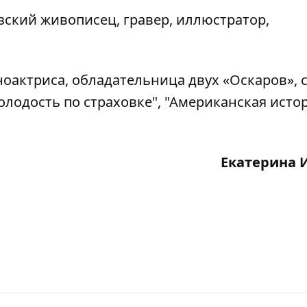
ский живописец, гравер, иллюстратор,
ноактриса, обладательница двух «Оскаров», 
олодость по страховке", "Американская исто
Екатерина 