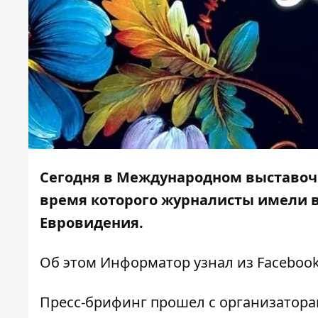
Сегодня в Международном выставочн
время которого журналисты имели в
Евровидения.
Об этом
Информатор
узнал из Faceboo
Пресс-брифинг прошел с организатор