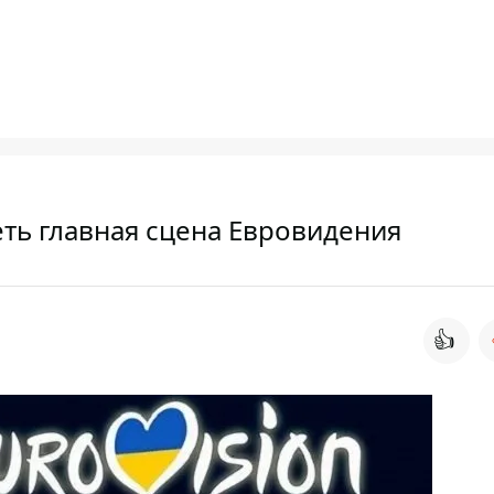
еть главная сцена Евровидения
👍