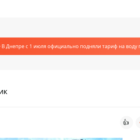
В Днепре с 1 июля официально подняли тариф на воду п
ик
👍