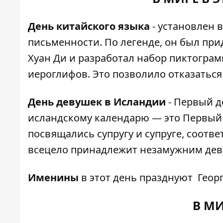
День китайского языка
- установлен 
письменности. По легенде, он был п
Хуан Ди и разработал набор пиктограм
иероглифов. Это позволило отказаться
День девушек в Исландии
- Первый д
исландскому календарю — это Первый 
посвящались супругу и супруге, соотве
всецело принадлежит незамужним дев
Именины
в этот день празднуют Геор
В МИ