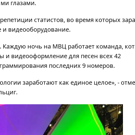
ми глазами.
 репетиции статистов, во время которых зар
ое и видеооборудование.
. Каждую ночь на МВЦ работает команда, ко
 и видеооформление для песен всех 42
ограммирования последних 9 номеров.
нологии заработают как единое целое», - отм
льциг.