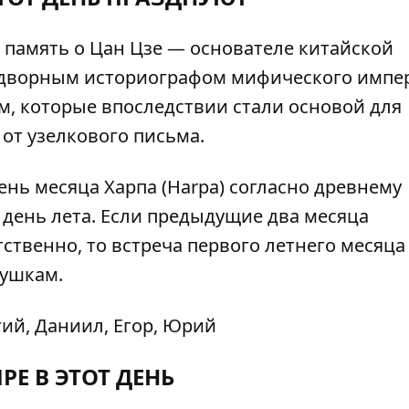
в память о Цан Цзе — основателе китайской
ридворным историографом мифического импе
м, которые впоследствии стали основой для
 от узелкового письма.
ень месяца Харпа (Harpa) согласно древнему
день лета. Если предыдущие два месяца
тственно, то встреча первого летнего месяца
ушкам.
гий, Даниил, Егор, Юрий
РЕ В ЭТОТ ДЕНЬ