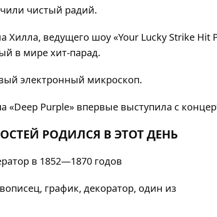
учили чистый радий.
илла, ведущего шоу «Your Lucky Strike Hit P
ый в мире хит-парад.
вый электронный микроскоп.
па «Deep Purple» впервые выступила с концер
ОСТЕЙ РОДИЛСЯ В ЭТОТ ДЕНЬ
ератор в 1852—1870 годов
описец, график, декоратор, один из