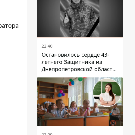
ратора
22:40
Остановилось сердце 43-
летнего Защитника из
Днепропетровской области
Евгения Зинченко
22:00