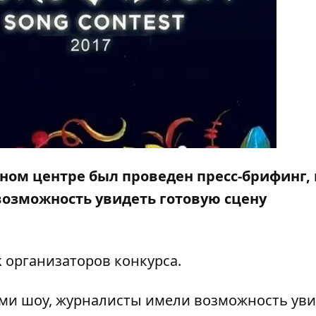
ом центре был проведен пресс-брифинг, 
озможность увидеть готовую сцену
k организаторов конкурса.
ами шоу, журналисты имели возможность ув