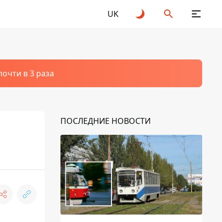
UK
очти в 3 раза
ПОСЛЕДНИЕ НОВОСТИ