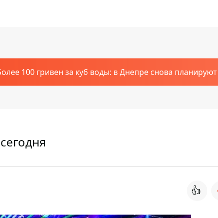
Более 100 гривен за куб воды: в Днепре снова планирую
 сегодня
👍