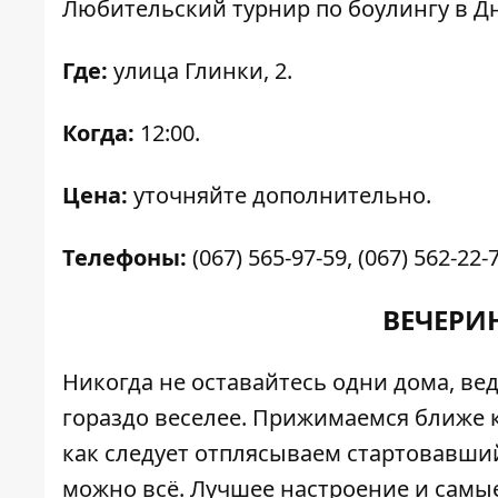
Любительский турнир по боулингу в Д
Где:
улица Глинки, 2.
Когда:
12:00.
Цена:
уточняйте дополнительно.
Телефоны:
(067) 565-97-59, ‎(067) 562-22-
ВЕЧЕРИ
Никогда не оставайтесь одни дома, в
гораздо веселее. Прижимаемся ближе к
как следует отплясываем стартовавший 
можно всё. Лучшее настроение и самы