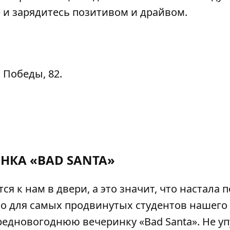
 и зарядитесь позитивом и драйвом.
 Победы, 82.
НКА «BAD SANTA»
я к нам в двери, а это значит, что настала 
о для самых продвинутых студентов нашего 
редновогоднюю вечеринку «Bad Santa». Не уп