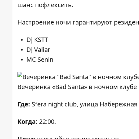
шанс пофлексить.
Настроение ночи гарантируют резиден
Dj КSТТ
Dj Valiar
МС Senin
Вечеринка «Bad Santa» в ночном клубе 
Где:
Sfera night club, улица Набережная
Когда:
22:00.
Цена:
уточняйте дополнительно.