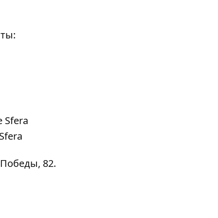
ты:
Sfera
 Победы, 82.