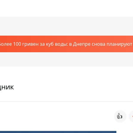
Более 100 гривен за куб воды: в Днепре снова планирую
дник
👍