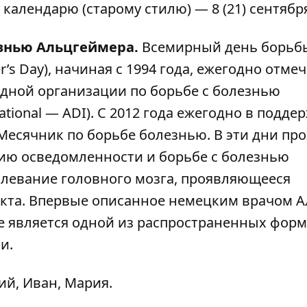
алендарю (старому стилю) — 8 (21) сентябр
знью Альцгеймера.
Всемирный день борьб
’s Day), начиная с 1994 года, ежегодно отме
дной организации по борьбе с болезнью
ational — ADI). С 2012 года ежегодно в подде
Месячник по борьбе болезнью. В эти дни пр
ю осведомленности и борьбе с болезнью
олевание головного мозга, проявляющееся
кта. Впервые описанное немецким врачом 
ие является одной из распространенных форм
и.
ий, Иван, Мария.