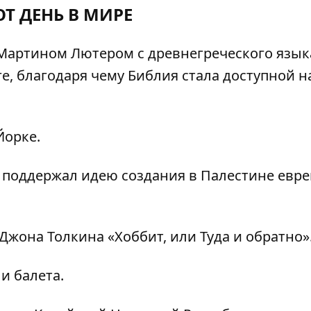
ОТ ДЕНЬ В МИРЕ
Мартином Лютером с древнегреческого язык
е, благодаря чему Библия стала доступной н
Йорке.
поддержал идею создания в Палестине евре
жона Толкина «Хоббит, или Туда и обратно»
и балета.