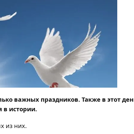
лько важных праздников. Также в этот ден
 в истории.
х из них.