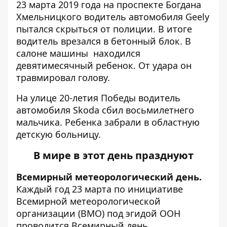
23 марта 2019 года на проспекте Богдана
Хмельницкого водитель автомобиля Geely
пытался скрыться от полиции. В итоге
водитель
врезался в бетонный блок
. В
салоне машины находился
девятимесячный ребенок. От удара он
травмировал голову.
На улице 20-летия Победы водитель
автомобиля Skoda
сбил восьмилетнего
мальчика
. Ребенка забрали в областную
детскую больницу.
В мире в этот день празднуют
Всемирный метеорологический день.
Каждый год 23 марта по инициативе
Всемирной метеорологической
организации (ВМО) под эгидой ООН
проводится Всемирный день