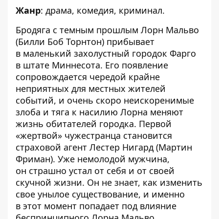
Жанр
: драма, комедия, криминал.
Бродяга с темным прошлым Лорн Мальво
(Билли Боб Торнтон) прибывает
в маленький захолустный городок Фарго
в штате Миннесота. Его появление
сопровождается чередой крайне
неприятных для местных жителей
событий, и очень скоро неискоренимые
злоба и тяга к насилию Лорна меняют
жизнь обитателей городка. Первой
«жертвой» чужестранца становится
страховой агент Лестер Нигард (Мартин
Фриман). Уже немолодой мужчина,
он страшно устал от себя и от своей
скучной жизни. Он не знает, как изменить
свое унылое существование, и именно
в этот момент попадает под влияние
беспринципного Лорна Мальво.