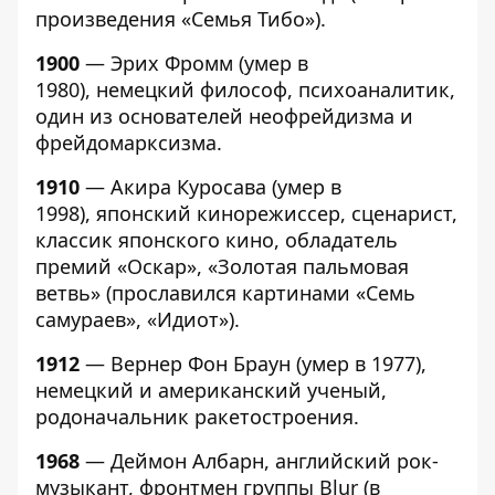
произведения «Семья Тибо»).
1900
— Эрих Фромм (умер в
1980), немецкий философ, психоаналитик,
один из основателей неофрейдизма и
фрейдомарксизма.
1910
— Акира Куросава (умер в
1998), японский кинорежиссер, сценарист,
классик японского кино, обладатель
премий «Оскар», «Золотая пальмовая
ветвь» (прославился картинами «Семь
самураев», «Идиот»).
1912
— Вернер Фон Браун (умер в 1977),
немецкий и американский ученый,
родоначальник ракетостроения.
1968
— Деймон Албарн, английский рок-
музыкант, фронтмен группы Blur (в