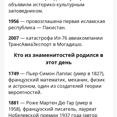
объявили историко-культурным
заповедником.
1956
— провозглашена первая исламская
республика — Пакистан.
2007
— катастрофа Ил-76 авиакомпании
ТрансАвиаЭкспорт в Могадишо.
Кто из знаменитостей родился в
этот день
1749
— Пьер-Симон Лаплас (умер в 1827),
французский математик, механик, физик
и астроном, один из создателей теории
вероятностей.
1881
— Роже Мартен Дю Гар (умер в
1958), французский писатель, лауреат
Нобелевской премии 1937 года (автор