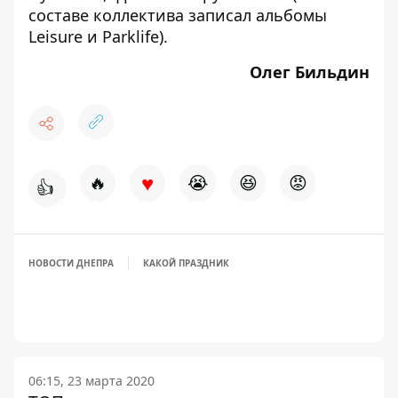
составе коллектива записал альбомы
Leisure и Parklife).
Олег Бильдин
♥
🔥
😭
😆
😡
👍
НОВОСТИ ДНЕПРА
КАКОЙ ПРАЗДНИК
06:15, 23 марта 2020