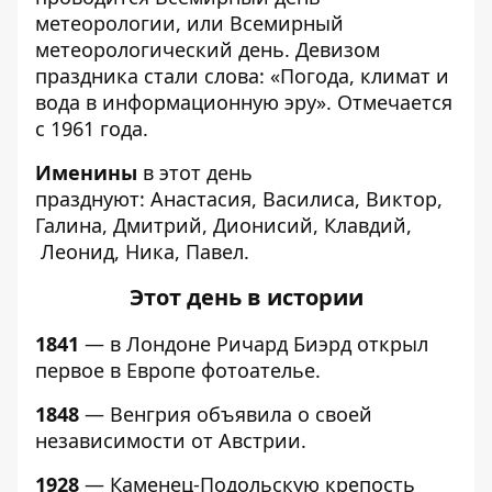
метеорологии, или Всемирный
метеорологический день. Девизом
праздника стали слова: «Погода, климат и
вода в информационную эру». Отмечается
с 1961 года.
Именины
в этот день
празднуют: Анастасия, Василиса, Виктор,
Галина, Дмитрий, Дионисий, Клавдий,
Леонид, Ника, Павел.
Этот день в истории
1841
— в Лондоне Ричард Биэрд открыл
первое в Европе фотоателье.
1848
— Венгрия объявила о своей
независимости от Австрии.
1928
— Каменец-Подольскую крепость