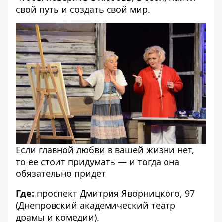
свой путь и создать свой мир.
Если главной любви в вашей жизни нет,
то ее стоит придумать — и тогда она
обязательно придет
Где:
проспект Дмитрия Яворницкого, 97
(Днепровский академический театр
драмы и комедии).