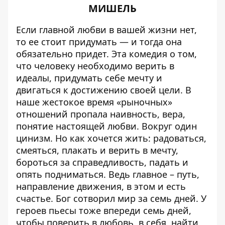
МИШЕЛЬ
Если главной любви в вашей жизни нет,
то ее стоит придумать — и тогда она
обязательно придет. Эта комедия о том,
что человеку необходимо верить в
идеалы, придумать себе мечту и
двигаться к достижению своей цели. В
наше жестокое время «рыночных»
отношений пропала наивность, вера,
понятие настоящей любви. Вокруг один
цинизм. Но как хочется жить: радоваться,
смеяться, плакать и верить в мечту,
бороться за справедливость, падать и
опять подниматься. Ведь главное – путь,
направление движения, в этом и есть
счастье. Бог сотворил мир за семь дней. У
героев пьесы тоже впереди семь дней,
чтобы поверить в любовь, в себя, найти