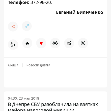
Телефон:
372-96-20.
Евгений Биличенко
♥
🔥
😭
😆
😡
👍
АФИША
НОВОСТИ ДНЕПРА
04:30, 23 мая 2018
В Днепре СБУ разоблачила на взятках
майора налоговой милиции