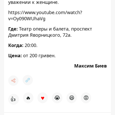
уважении к женщине.
https://www.youtube.com/watch?
v=Oy090WUhaVg
Где:
Театр оперы и балета,
проспект
Дмитрия Яворницкого, 72а.
Когда:
20:00.
Цена:
от 200 гривен.
Максим Биев
♥
🔥
😭
😆
😡
👍