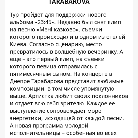
TARABAROVA
Тур пройдет для поддержки нового
альбома «23:45». Недавно был снят клип
на песню «Мені казково», съемки
которого происходили в одном из отелей
Киева. Согласно сценарию, место
превратилось в волшебную вечеринку. А
еще – это первый клип, на съемки
которого певица отправилась с
пятимесячным сыном. На концерте в
Днепре Тарабарова представит любимые
композиции, в том числе упомянутую
выше. Артистка любит своих поклонников
и отдает всю себя зрителю. Каждое ее
выступление сопровождает море
энергетики, исходящей от каждой песни.
А новая программа молодой
исполнительницы – особенная во всех