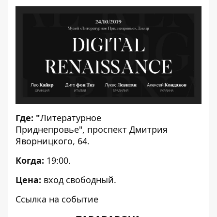
Где: "
Литературное
Приднепровье",
проспект Дмитрия
Яворницкого, 64.
Когда:
19:00.
Цена:
вход свободный.
Ссылка на событие