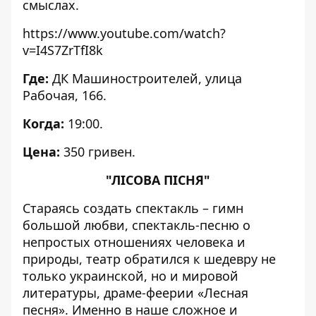
смыслах.
https://www.youtube.com/watch?
v=I4S7ZrTfI8k
Где:
ДК Машиностроителей,
улица
Рабочая, 166.
Когда:
19:00.
Цена:
350 гривен.
"ЛІСОВА ПІСНЯ"
Стараясь создать спектакль – гимн
большой любви, спектакль-песню о
непростых отношениях человека и
природы, театр обратился к шедевру не
только украинской, но и мировой
литературы, драме-феерии «Лесная
песня». Именно в наше сложное и