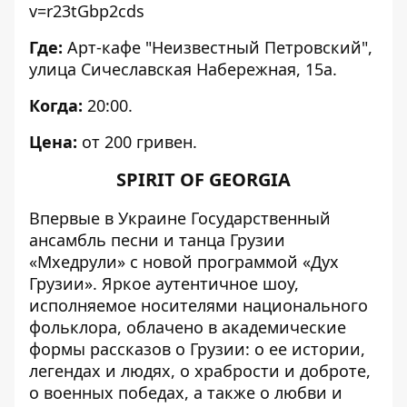
v=r23tGbp2cds
Где:
Арт-кафе "Неизвестный Петровский",
улица
Сичеславская Набережная, 15а.
Когда:
20:00.
Цена:
от 200 гривен.
SPIRIT OF GEORGIA
Впервые в Украине Государственный
ансамбль песни и танца Грузии
«Мхедрули» с новой программой «Дух
Грузии». Яркое аутентичное шоу,
исполняемое носителями национального
фольклора, облачено в академические
формы рассказов о Грузии: о ее истории,
легендах и людях, о храбрости и доброте,
о военных победах, а также о любви и