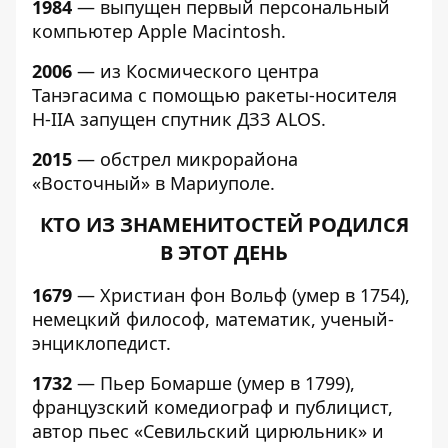
1984
— выпущен первый персональный
компьютер Apple Macintosh.
2006
— из Космического центра
Танэгасима с помощью ракеты-носителя
H-IIA запущен спутник ДЗЗ ALOS.
2015
— обстрел микрорайона
«Восточный» в Мариуполе.
КТО ИЗ ЗНАМЕНИТОСТЕЙ РОДИЛСЯ
В ЭТОТ ДЕНЬ
1679
— Христиан фон Вольф (умер в 1754),
немецкий философ, математик, ученый-
энциклопедист.
1732
— Пьер Бомарше (умер в 1799),
французский комедиограф и публицист,
автор пьес «Севильский цирюльник» и