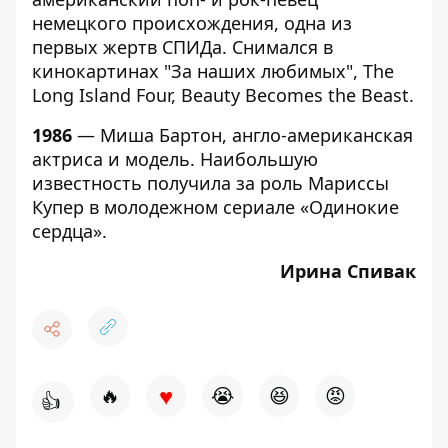
немецкого происхождения, одна из
первых жертв СПИДа. Снимался в
кинокартинах "За наших любимых", The
Long Island Four, Beauty Becomes the Beast.
1986
— Миша Бартон, англо-американская
актриса и модель. Наибольшую
известность получила за роль Мариссы
Купер в молодежном сериале «Одинокие
сердца».
Ирина Спивак
♥
🔥
😭
😆
😡
👍