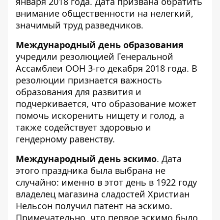
января 2018 года. Дата призвана обратить
внимание общественности на нелегкий,
значимый труд разведчиков.
Международный день образования
учредили резолюцией Генеральной
Ассамблеи ООН 3-го декабря 2018 года. В
резолюции признается важность
образования для развития и
подчеркивается, что образование может
помочь искоренить нищету и голод, а
также содействует здоровью и
гендерному равенству.
Международный день эскимо
. Дата
этого праздника была выбрана не
случайно: именно в этот день в 1922 году
владелец магазина сладостей Христиан
Нельсон получил патент на эскимо.
Примечательно, что первое эскимо было