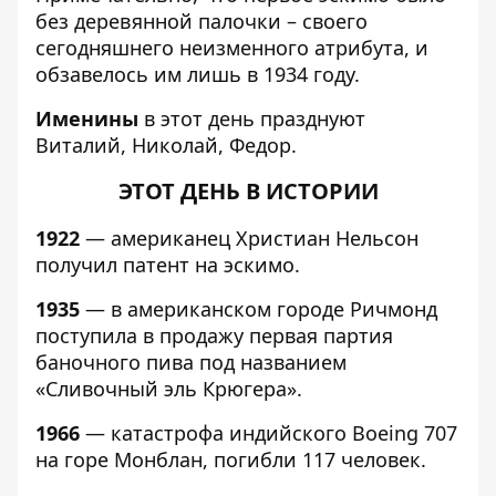
без деревянной палочки – своего
сегодняшнего неизменного атрибута, и
обзавелось им лишь в 1934 году.
Именины
в этот день празднуют
Виталий, Николай, Федор.
ЭТОТ ДЕНЬ В ИСТОРИИ
1922
— американец Христиан Нельсон
получил патент на эскимо.
1935
— в американском городе Ричмонд
поступила в продажу первая партия
баночного пива под названием
«Сливочный эль Крюгера».
1966
— катастрофа индийского Boeing 707
на горе Монблан, погибли 117 человек.