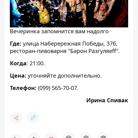
Вечеринка запомнится вам надолго
Где:
улица Наберережная Победы, 37б,
ресторан-пивоварня "Барон Разгуляеff".
Когда
: 21:00.
Цена:
уточняйте дополнительно.
Телефон:
(099) 565-70-07.
Ирина Спивак