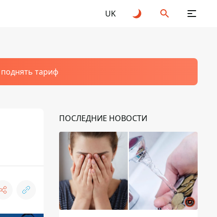
UK
т поднять тариф
ПОСЛЕДНИЕ НОВОСТИ