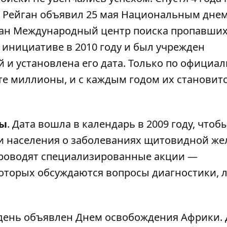
д Рейган объявил 25 мая Национальным дне
здан Международный центр поиска пропавших
 инициативе в 2010 году и был учрежден
и установлена его дата. Только по официа
те миллионы, и с каждым годом их становит
зы
. Дата вошла в календарь в 2009 году, чтоб
 населения о заболеваниях щитовидной жел
проводят специализированные акции —
оторых обсуждаются вопросы диагностики, 
 день объявлен Днем освобождения Африки. 