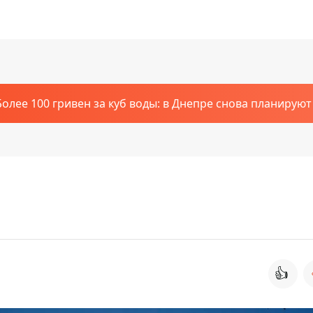
Более 100 гривен за куб воды: в Днепре снова планирую
👍