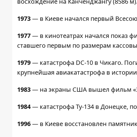
восхождение на Канченджангу (8586 м)
1973
— в Киеве начался первый Всесою
1977
— в кинотеатрах начался показ фи
ставшего первым по размерам кассовы
1979
— катастрофа DC-10 в Чикаго. Поги
крупнейшая авиакатастрофа в истории 
1983
— на экраны США вышел фильм «З
1984
— катастрофа Ту-134 в Донецке, по
1996
— в Киеве восстановлен памятник 