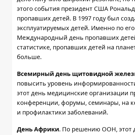
этого события президент США Рональ
пропавших детей. В 1997 году был со
эксплуатируемых детей. Именно по его
Международный день пропавших детей 
статистике, пропавших детей на плане
больше.
Всемирный день щитовидной желе
повысить уровень информированности
этот день медицинские организации 
конференции, форумы, семинары, на к
и профилактики заболеваний.
День Африки
. По решению ООН, этот