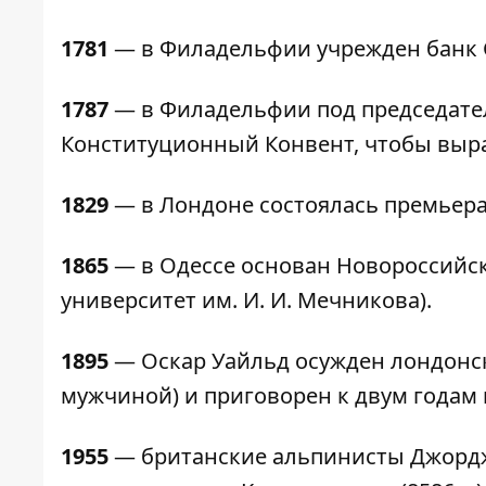
1781
— в Филадельфии учрежден банк 
1787
— в Филадельфии под председате
Конституционный Конвент, чтобы выр
1829
— в Лондоне состоялась премьер
1865
— в Одессе основан Новороссийс
университет им. И. И. Мечникова).
1895
— Оскар Уайльд осужден лондонск
мужчиной) и приговорен к двум годам 
1955
— британские альпинисты Джордж