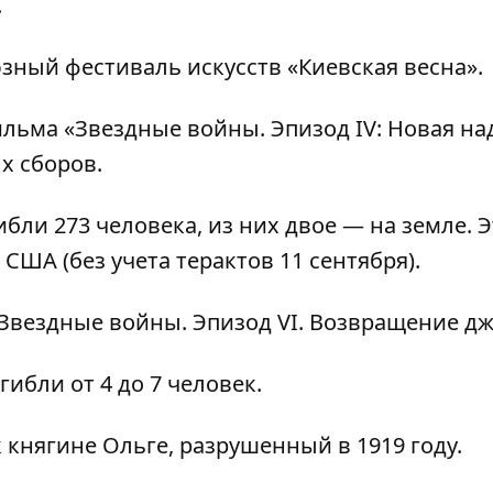
.
зный фестиваль искусств «Киевская весна».
льма «Звездные войны. Эпизод IV: Новая на
х сборов.
бли 273 человека, из них двое — на земле. 
США (без учета терактов 11 сентября).
вездные войны. Эпизод VI. Возвращение дж
гибли от 4 до 7 человек.
княгине Ольге, разрушенный в 1919 году.