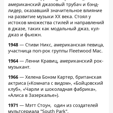
американский джазовый трубач и бэнд-
лидер, оказавший значительное влияние
на развитие музыки XX века. Стоял у
истоков множества стилей и направлений
в джазе, таких как модальный джаз, кул-
джаз и фьюжн.
1948
— Стиви Никс, американская певица,
участница поп-рок группы Fleetwood Mac.
1964
— Ленни Кравиц, американский рок-
музыкант.
1966
— Хелена Бонэм Картер, британская
актриса («Комната с видом», «Бойцовский
клуб», «Чарли и шоколадная фабрика»,
«Алиса в Зазеркалье»).
1971
— Мэтт Стоун, один из создателей
мультсериала "South Park".