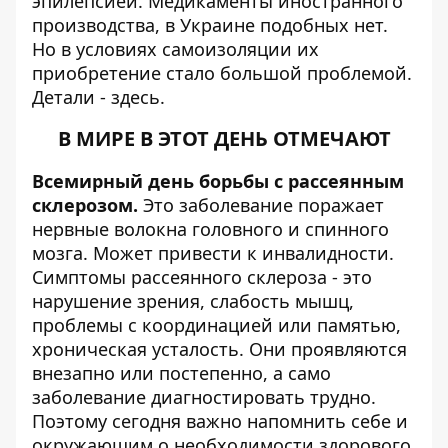
эпилепсией. Медикаменты иностранного
производства, в Украине подобных нет.
Но в условиях самоизоляции их
приобретение стало большой проблемой.
Детали -
здесь
.
В МИРЕ В ЭТОТ ДЕНЬ ОТМЕЧАЮТ
Всемирный день борьбы с рассеянным
склерозом.
Это заболевание поражает
нервные волокна головного и спинного
мозга. Может привести к инвалидности.
Симптомы рассеянного склероза - это
нарушение зрения, слабость мышц,
проблемы с координацией или памятью,
хроническая усталость. Они проявляются
внезапно или постепенно, а само
заболевание диагностировать трудно.
Поэтому сегодня важно напомнить себе и
окружающим о необходимости здорового