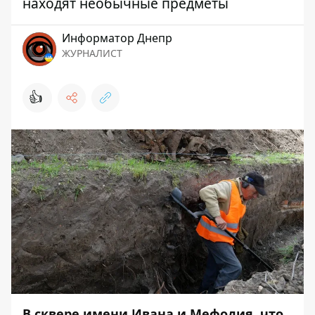
находят необычные предметы
Информатор Днепр
ЖУРНАЛИСТ
👍
В сквере имени Ивана и Мефодия, что