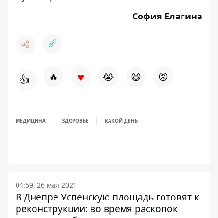
София Елагина
♥
🔥
😭
😆
😡
👍
МЕДИЦИНА
ЗДОРОВЬЕ
КАКОЙ ДЕНЬ
04:59, 26 мая 2021
В Днепре Успенскую площадь готовят к
реконструкции: во время раскопок