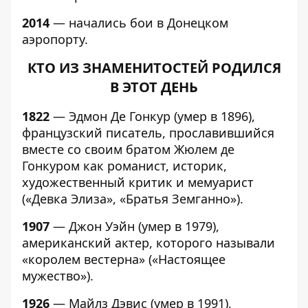
2014
— начались бои в Донецком
аэропорту.
КТО ИЗ ЗНАМЕНИТОСТЕЙ РОДИЛСЯ
В ЭТОТ ДЕНЬ
1822
— Эдмон Де Гонкур (умер в 1896),
французский писатель, прославившийся
вместе со своим братом Жюлем де
Гонкуром как романист, историк,
художественный критик и мемуарист
(«Девка Элиза», «Братья Земганно»).
1907
— Джон Уэйн (умер в 1979),
американский актер, которого называли
«королем вестерна» («Настоящее
мужество»).
1926
— Майлз Дэвис (умер в 1991),