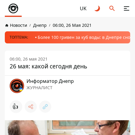
UK
Новости
Днепр
06:00, 26 Мая 2021
Более 100 гривен за куб воды: в Днепре сно
ТОПТЕМА:
06:00, 26 мая 2021
26 мая: какой сегодня день
Информатор Днепр
ЖУРНАЛИСТ
👍