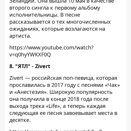
Зеландии. Она вышла 10 мая в качестве
второго сингла к первому альбому
исполнительницы. В песне
рассказывается о тех многочисленных
ожиданиях, которые возлагаются на
артиста.
https://www.youtube.com/watch?
v=q0hyYWKXF0Q
8. "ЯТЛ" - Zivert
Zivert — российская поп-певица, которая
прославилась в 2017 году с песнями «Чак»
и «Анестезия»
. Широкую популярность
она получила в конце 2018 года после
выхода трека «Life», а теперь каждая
следующая ее песня завоевывает места в
десятке.