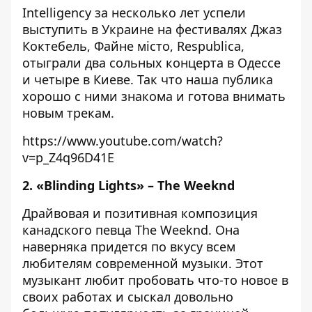
Intelligency за несколько лет успели
выступить в Украине на фестивалях Джаз
Коктебель, Файне місто, Respublica,
отыграли два сольных концерта в Одессе
и четыре в Киеве. Так что наша публика
хорошо с ними знакома и готова внимать
новым трекам.
https://www.youtube.com/watch?
v=p_Z4q96D41E
2. «Blinding Lights» – The Weeknd
Драйвовая и позитивная композиция
канадского певца The Weeknd. Она
наверняка придется по вкусу всем
любителям современной музыки. Этот
музыкант любит пробовать что-то новое в
своих работах и сыскал довольно