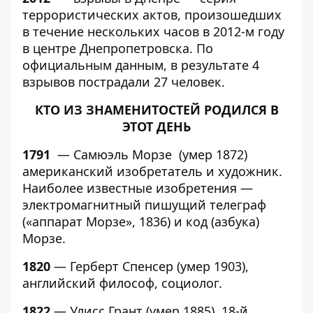
террористических актов, произошедших
в течение нескольких часов в 2012-м году
в центре Днепропетровска. По
официальным данным, в результате 4
взрывов пострадали 27 человек.
КТО ИЗ ЗНАМЕНИТОСТЕЙ РОДИЛСЯ В
ЭТОТ ДЕНЬ
1791
— Самюэль Морзе (умер 1872)
американский изобретатель и художник.
Наиболее известные изобретения —
электромагнитный пишущий телеграф
(«аппарат Морзе», 1836) и код (азбука)
Морзе.
1820
— Герберт Спенсер (умер 1903),
английский философ, социолог.
1822
— Улисс Грант (умер 1885), 18-й