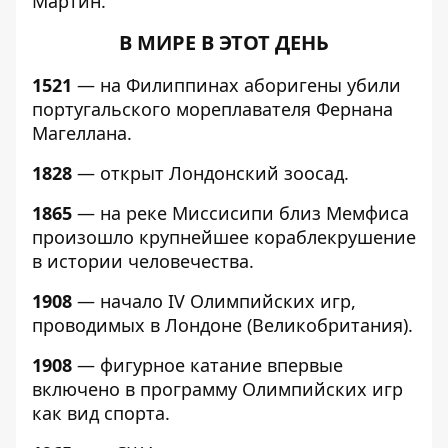
Мартин.
В МИРЕ В ЭТОТ ДЕНЬ
1521
— на Филиппинах аборигены убили
португальского мореплавателя Фернана
Магеллана.
1828
— открыт Лондонский зоосад.
1865
— на реке Миссисипи близ Мемфиса
произошло крупнейшее кораблекрушение
в истории человечества.
1908
— начало IV Олимпийских игр,
проводимых в Лондоне (Великобритания).
1908
— фигурное катание впервые
включено в программу Олимпийских игр
как вид спорта.