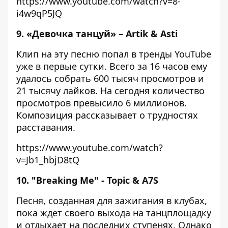
https://www.youtube.com/watch?v=8-
i4w9qP5JQ
9.
«Девочка танцуй» – Artik & Asti
Клип на эту песню попал в тренды YouTube
уже в первые сутки. Всего за 16 часов ему
удалось собрать 600 тысяч просмотров и
21 тысячу лайков. На сегодня количество
просмотров превысило 6 миллионов.
Композиция рассказывает о трудностях
расставания.
https://www.youtube.com/watch?
v=Jb1_hbjD8tQ
10. "Breaking Me" - Topic & A7S
Песня, созданная для зажигания в клубах,
пока ждет своего выхода на танцплощадку
и отдыхает на последних ступенях. Однако