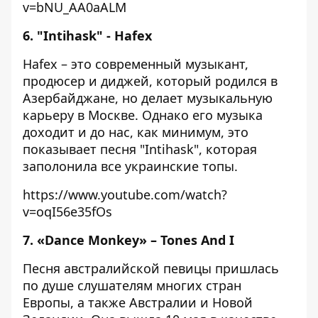
v=bNU_AA0aALM
6. "Intihask" - Hafex
Hafex – это современный музыкант,
продюсер и диджей, который родился в
Азербайджане, но делает музыкальную
карьеру в Москве. Однако его музыка
доходит и до нас, как минимум, это
показывает песня "Intihask", которая
заполонила все украинские топы.
https://www.youtube.com/watch?
v=oqI56e35fOs
7. «Dance Monkey» – Tones And I
Песня австралийской певицы пришлась
по душе слушателям многих стран
Европы, а также Австралии и Новой