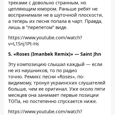
треками с довольно странным, но
цепляющим юмором. Раньше ребят не
воспринимали не в шуточной плоскости,
а теперь их песня попала в чарт. Правда,
лишь в "перепетом" виде.
https://www.youtube.com/watch?
v=L1Snj1Pt-Hs
5. «Roses (Imanbek Remix)» — Saint Jhn
Эту композицию слышал каждый — если
не из наушников, то по радио
точно. Ремикс песни «Roses», по-
видимому, тронул украинских слушателей
больше, чем ее оригинал. Уже около пяти
месяцев она занимает первые позиции
ТОПа, но постепенно спускается ниже.
https://www.youtube.com/watch?