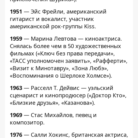
1951
— Эйс Фрейли, американский
гитарист и вокалист, участник
американской рок-группы Kiss.
1959
— Марина Левтова — киноактриса.
Снялась более чем в 50 художественных
фильмах («Ключ без права передачи»,
«ТАСС уполномочен заявить», «Рафферти»,
«Визит к Минотавру», «Зона Любэ»,
«Воспоминания о Шерлоке Холмсе»).
1963
— Расселл Т. Дейвис — уэльский
сценарист и кинопродюсер («Доктор Кто»,
«Близкие друзья», «Казанова»).
1969
— Стас Михайлов, певец и
композитор.
1976
— Салли Хокинс, британская актриса,