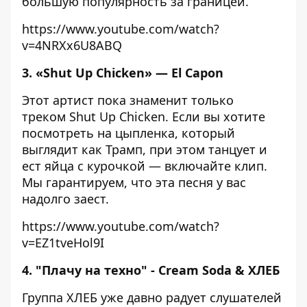
большую популярность за границей.
https://www.youtube.com/watch?
v=4NRXx6U8ABQ
3. «Shut Up Chicken» — El Capon
Этот артист пока знаменит только
треком Shut Up Chicken. Если вы хотите
посмотреть на цыпленка, который
выглядит как Трамп, при этом танцует и
ест яйца с курочкой — включайте клип.
Мы гарантируем, что эта песня у вас
надолго заест.
https://www.youtube.com/watch?
v=EZ1tveHol9I
4. "Плачу на техно" - Cream Soda & ХЛЕБ
Группа ХЛЕБ уже давно радует слушателей