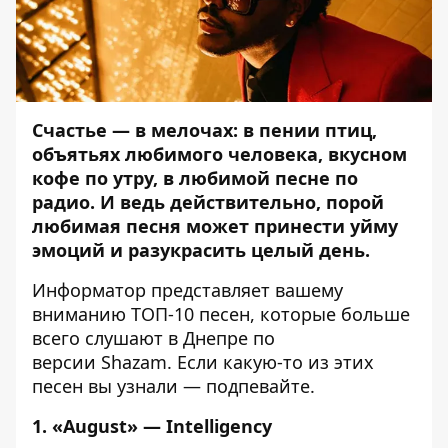
Счастье — в мелочах: в пении птиц,
объятьях любимого человека, вкусном
кофе по утру, в любимой песне по
радио. И ведь действительно, порой
любимая песня может принести уйму
эмоций и разукрасить целый день.
Информатор
представляет вашему
вниманию ТОП-10 песен, которые больше
всего слушают в Днепре по
версии
Shazam
. Если какую-то из этих
песен вы узнали — подпевайте.
1. «August» — Intelligency