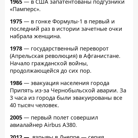
1965
— в США запатентованы подгузники
«Памперс».
1975
— в гонке Формулы-1 в первый и
последний раз в истории зачетные очки
набрала женщина.
1978
— государственный переворот
(Апрельская революция) в Афганистане.
Начало гражданской войны,
продолжающейся до сих пор.
1986
— эвакуация населения города
Припять из-за Чернобыльской аварии. За
3 часа из города были эвакуированы все
40 тысяч человек.
2005
— первый полет совершил
авиалайнер Airbus А380.
2012 —
взрывы в Днепре — серия