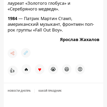
лауреат «Золотого глобуса» и
«Серебряного медведя».
1984
— Патрик Мартин Стамп,
американский музыкант, фронтмен поп-
рок группы «Fall Out Boy».
Ярослав Жахалов
♥
🔥
😭
😆
😡
👍
НОВОСТИ ДНЕПРА
КАКОЙ ПРАЗДНИК