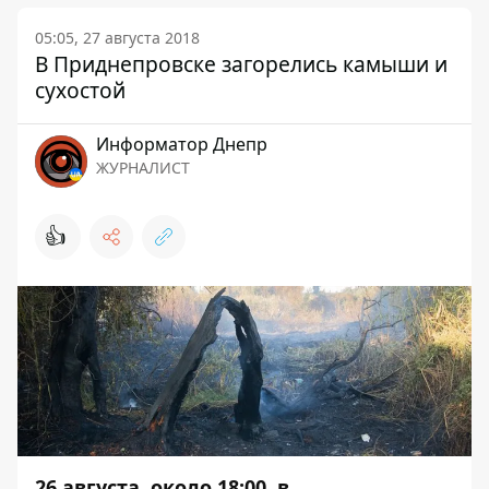
05:05, 27 августа 2018
В Приднепровске загорелись камыши и
сухостой
Информатор Днепр
ЖУРНАЛИСТ
👍
26 августа, около 18:00, в