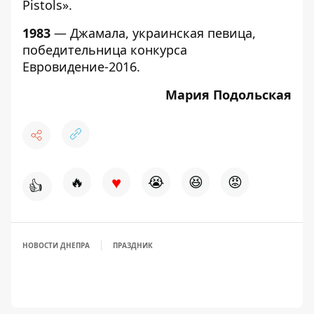
Pistols».
1983
— Джамала, украинская певица,
победительница конкурса
Евровидение-2016.
Мария Подольская
♥
🔥
😭
😆
😡
👍
НОВОСТИ ДНЕПРА
ПРАЗДНИК