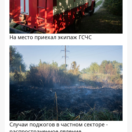
На место приехал экипаж ГСЧС
Случаи поджогов в частном секторе -
распространенное явление