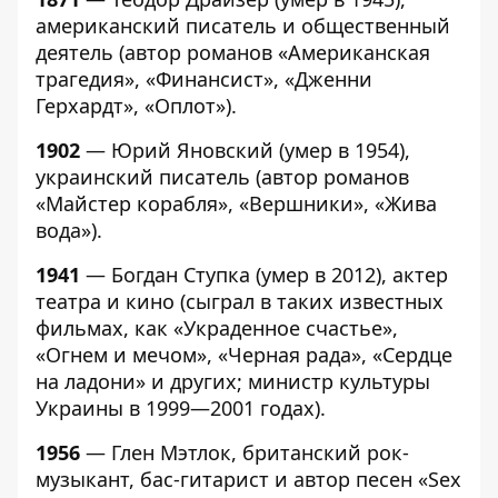
американский писатель и общественный
деятель (автор романов «Американская
трагедия», «Финансист», «Дженни
Герхардт», «Оплот»).
1902
— Юрий Яновский (умер в 1954),
украинский писатель (автор романов
«Майстер корабля», «Вершники», «Жива
вода»).
1941
— Богдан Ступка (умер в 2012), актер
театра и кино (сыграл в таких известных
фильмах, как «Украденное счастье»,
«Огнем и мечом», «Черная рада», «Сердце
на ладони» и других; министр культуры
Украины в 1999—2001 годах).
1956
— Глен Мэтлок, британский рок-
музыкант, бас-гитарист и автор песен «Sex