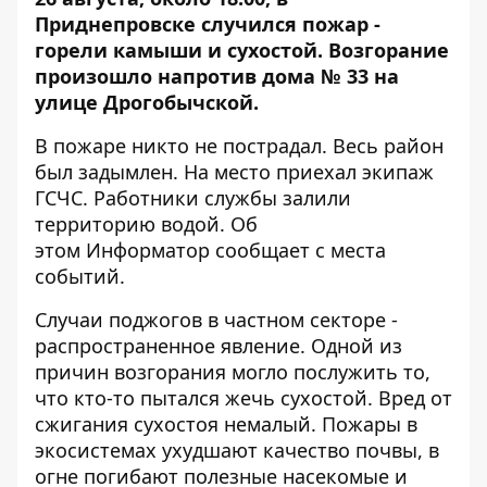
Приднепровске случился пожар -
горели камыши и сухостой. Возгорание
произошло напротив дома № 33 на
улице Дрогобычской.
В пожаре никто не пострадал. Весь район
был задымлен. На место приехал экипаж
ГСЧС. Работники службы залили
территорию водой. Об
этом
Информатор
сообщает с места
событий.
Случаи поджогов в частном секторе -
распространенное явление. Одной из
причин возгорания могло послужить то,
что кто-то пытался жечь сухостой. Вред от
сжигания сухостоя немалый. Пожары в
экосистемах ухудшают качество почвы, в
огне погибают полезные насекомые и