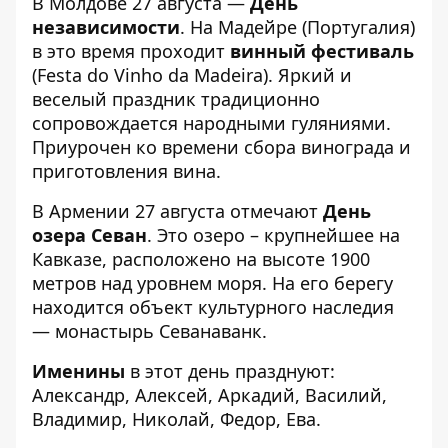
В Молдове 27 августа —
День
независимости
. На Мадейре (Португалия)
в это время проходит
винный фестиваль
(Festa do Vinho da Madeira). Яркий и
веселый праздник традиционно
сопровождается народными гуляниями.
Приурочен ко времени сбора винограда и
приготовления вина.
В Армении 27 августа отмечают
День
озера Севан
. Это озеро – крупнейшее на
Кавказе, расположено на высоте 1900
метров над уровнем моря. На его берегу
находится объект культурного наследия
— монастырь Севанаванк.
Именины
в этот день празднуют:
Александр, Алексей, Аркадий, Василий,
Владимир, Николай, Федор, Ева.