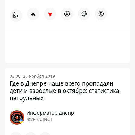
♥
🔥
😭
😆
😡
👍
03:00, 27 ноября 2019
Где в Днепре чаще всего пропадали
дети и взрослые в октябре: статистика
патрульных
Информатор Днепр
ЖУРНАЛИСТ