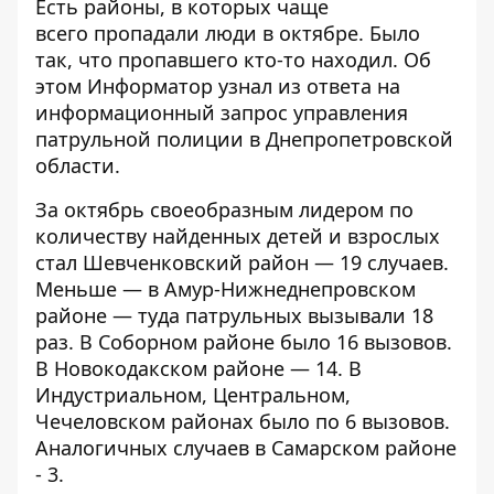
Есть районы, в которых чаще
всего пропадали люди в октябре. Было
так, что пропавшего кто-то находил. Об
этом
Информатор
узнал из ответа на
информационный запрос управления
патрульной полиции в Днепропетровской
области.
За октябрь своеобразным лидером по
количеству найденных детей и взрослых
стал Шевченковский район — 19 случаев.
Меньше — в Амур-Нижнеднепровском
районе — туда патрульных вызывали 18
раз. В Соборном районе было 16 вызовов.
В Новокодакском районе — 14. В
Индустриальном, Центральном,
Чечеловском районах было по 6 вызовов.
Аналогичных случаев в Самарском районе
- 3.