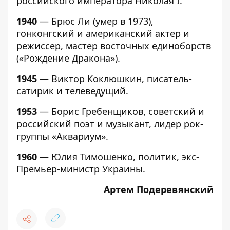
российского императора Николая I.
1940
— Брюс Ли (умер в 1973),
гонконгский и американский актер и
режиссер, мастер восточных единоборств
(«Рождение Дракона»).
1945
— Виктор Коклюшкин, писатель-
сатирик и телеведущий.
1953
— Борис Гребенщиков, советский и
российский поэт и музыкант, лидер рок-
группы «Аквариум».
1960
— Юлия Тимошенко, политик, экс-
Премьер-министр Украины.
Артем Подеревянский