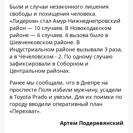
Были и случаи незаконного лишения
свободы и похищения человека.
«Лидером» стал Амур-Нижнеднепровский
район — 10 случаев. В Новокодакском
районе — 6 случаев. 4 вызова было в
Шевченковском районе. В
Индустриальном районе вызывали 3 раза,
а в Чечеловском - 2. По одному случаю
зафиксировали в Соборном и
Центральном районах.
Ранее мы сообщали, что
в Днепре на
проспекте Поля избили мужчину, усадили
в Toyota Prado и увезли
. Для их поимки по
городу вводили оперативный план
«Перехват».
Артем Подеревянский