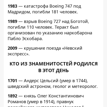
1983
— катастрофа Boeing 747 под
Мадридом, погибли 181 человек.
1989
— взрыв Boeing 727 над Боготой,
погибли 110 человек. Теракт был
организован по указанию наркобарона
Пабло Эскобара.
2009
— крушение поезда «Невский
экспресс».
КТО ИЗ ЗНАМЕНИТОСТЕЙ РОДИЛСЯ
В ЭТОТ ДЕНЬ
1701
— Андерс Цельсий (умер в 1744),
шведский астроном, геолог и метеоролог.
1892
— князь Олег Константинович
Романов (умер в 1914), правнук