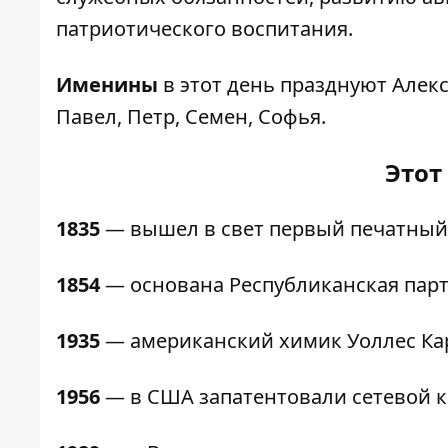
патриотического воспитания.
Именины
в этот день празднуют Алекс
Павел, Петр, Семен, Софья.
Этот
1835
— вышел в свет первый печатный 
1854
— основана Республиканская пар
1935
— американский химик Уоллес Ка
1956
— в США запатентовали сетевой к