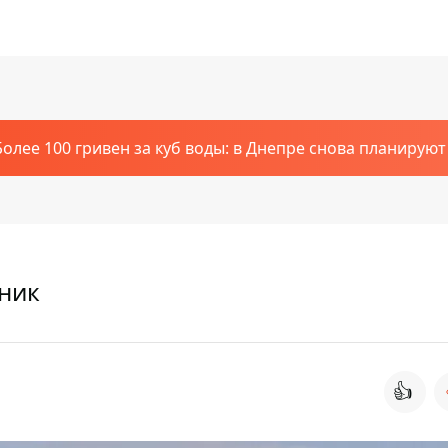
Более 100 гривен за куб воды: в Днепре снова планирую
дник
👍