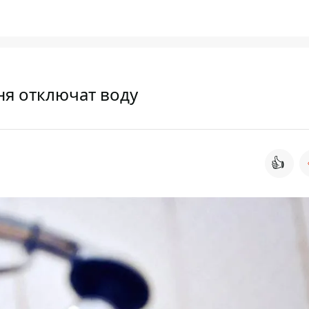
ня отключат воду
👍