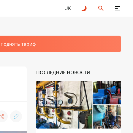
UK
т поднять тариф
ПОСЛЕДНИЕ НОВОСТИ