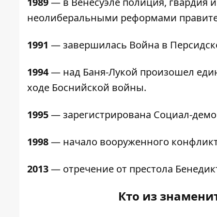
1989
— в Венесуэле полиция, гвардия 
неолиберальными реформами правите
1991
— завершилась Война в Персидск
1994
— над Баня-Лукой произошел еди
ходе Боснийской войны.
1995
— зарегистрирована Социал-демо
1998
— начало вооруженного конфликта
2013
— отречение от престола Бенедикт
Кто из знаменит