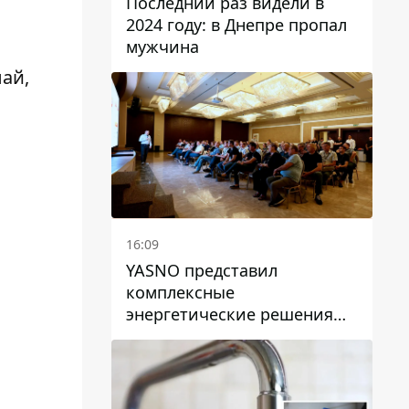
Последний раз видели в
2024 году: в Днепре пропал
мужчина
ай,
16:09
YASNO представил
комплексные
энергетические решения
для бизнеса в Днепре