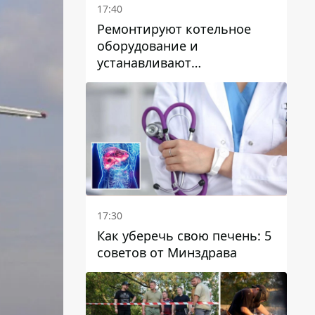
17:40
Ремонтируют котельное
оборудование и
устанавливают
генераторные установки:
как в Днепре готовятся к
отопительному сезону
17:30
Как уберечь свою печень: 5
советов от Минздрава