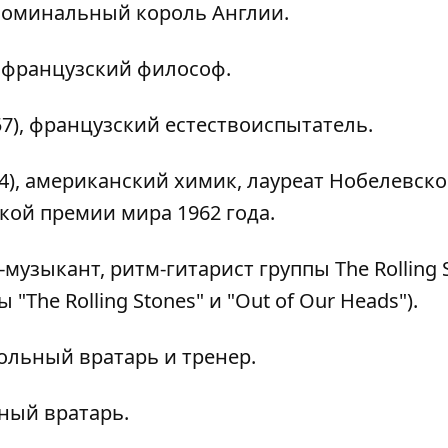
 номинальный король Англии.
 французский философ.
7), французский естествоиспытатель.
4), американский химик, лауреат Нобелевск
кой премии мира 1962 года.
-музыкант, ритм-гитарист группы The Rolling 
The Rolling Stones" и "Out of Our Heads").
льный вратарь и тренер.
ный вратарь.