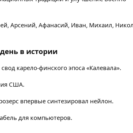
ей, Арсений, Афанасий, Иван, Михаил, Никол
 день в истории
свод карело-финского эпоса «Калевала».
тия США.
розерс впервые синтезировал нейлон.
абель для компьютеров.