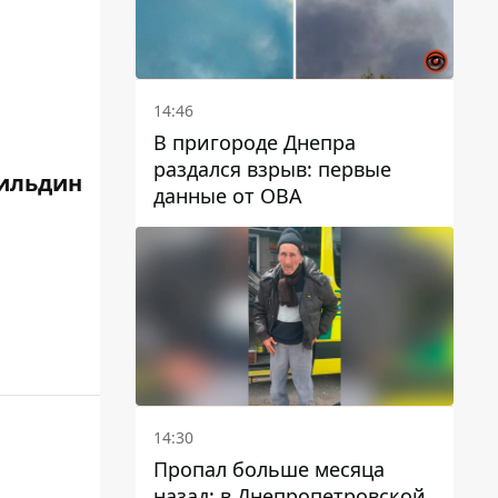
14:46
В пригороде Днепра
раздался взрыв: первые
ильдин
данные от ОВА
14:30
Пропал больше месяца
назад: в Днепропетровской