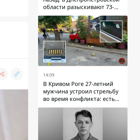
области разыскивают 73-
летнего мужчину
14:09
В Кривом Роге 27-летний
мужчина устроил стрельбу
во время конфликта: есть
раненый