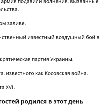
и армия подавили волнения, вызванные
льства.
ом заливе.
нственный известный воздушный бой в
кратическая партия Украины.
, известного как Косовская война.
а XVI.
остей родился в этот день