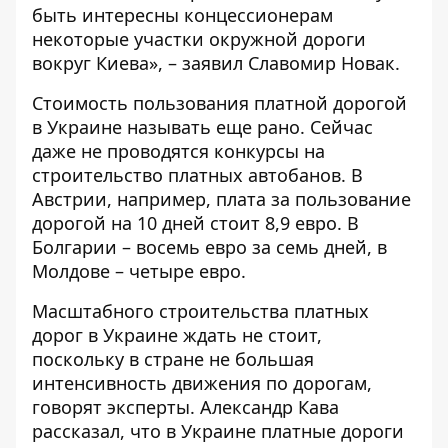
быть интересны концессионерам
некоторые участки окружной дороги
вокруг Киева», – заявил Славомир Новак.
Стоимость пользования платной дорогой
в Украине называть еще рано. Сейчас
даже не проводятся конкурсы на
строительство платных автобанов. В
Австрии, например, плата за пользование
дорогой на 10 дней стоит 8,9 евро. В
Болгарии – восемь евро за семь дней, в
Молдове – четыре евро.
Масштабного строительства платных
дорог в Украине ждать не стоит,
поскольку в стране не большая
интенсивность движения по дорогам,
говорят эксперты. Александр Кава
рассказал, что в Украине платные дороги