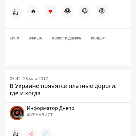
♥
🔥
😭
😆
😡
👍
КИНО
АФИША
НОВОСТИ ДНЕПРА
КОНЦЕРТ
03:42, 28 мая 2017
В Украине появятся платные дороги:
где и когда
Информатор Днепр
ЖУРНАЛИСТ
👍