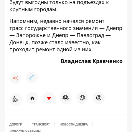
будут выгодны только на подъездах к
крупным городам.
Напомним, недавно начался ремонт
трасс государственного значения —
Днепр
— Запорожье
и
Днепр — Павлоград —
Донецк
, позже стало известно,
как
проходит
ремонт одной из них.
Владислав Кравченко
♥
🔥
😭
😆
😡
👍
ДОРОГИ
ТРАНСПОРТ
НОВОСТИ ДНЕПРА
НОВОСТИ УКРАИНЫ