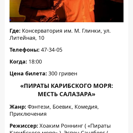
Где:
Консерватория им. М. Глинки, ул.
Литейная, 10
Телефоны:
47-34-05
Когда:
18:00
Цена билета:
300 гривен
«ПИРАТЫ КАРИБСКОГО МОРЯ:
МЕСТЬ САЛАЗАРА»
Жанр:
Фэнтези, Боевик, Комедия,
Приключения
Режиссер:
Хоаким Роннинг ( «Пираты
Карибского моря» ), Эспен Сандберг (