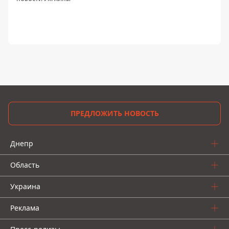
ПРЕДЛОЖИТЬ НОВОСТЬ
Днепр
Область
Украина
Реклама