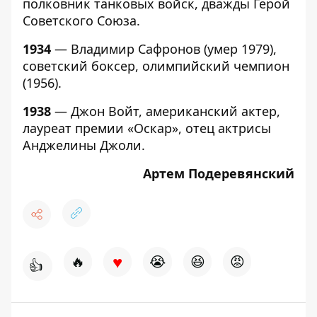
полковник танковых войск, дважды Герой
Советского Союза.
1934
— Владимир Сафронов (умер 1979),
советский боксер, олимпийский чемпион
(1956).
1938
— Джон Войт, американский актер,
лауреат премии «Оскар», отец актрисы
Анджелины Джоли.
Артем Подеревянский
♥
🔥
😭
😆
😡
👍