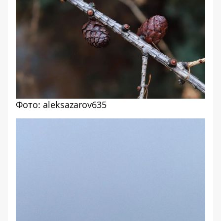
Фото: aleksazarov635