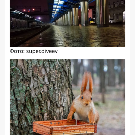
Фото: super.diveev