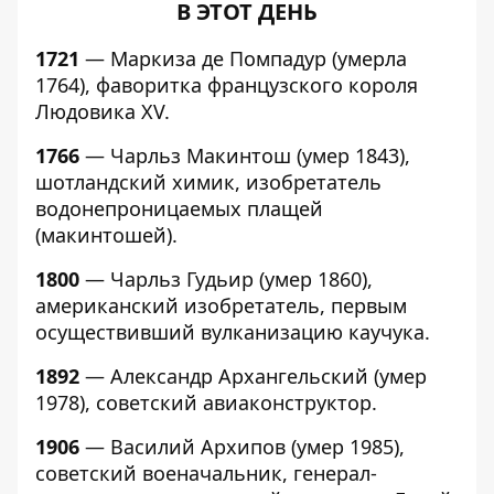
В ЭТОТ ДЕНЬ
1721
— Маркиза де Помпадур (умерла
1764), фаворитка французского короля
Людовика XV.
1766
— Чарльз Макинтош (умер 1843),
шотландский химик, изобретатель
водонепроницаемых плащей
(макинтошей).
1800
— Чарльз Гудьир (умер 1860),
американский изобретатель, первым
осуществивший вулканизацию каучука.
1892
— Александр Архангельский (умер
1978), советский авиаконструктор.
1906
— Василий Архипов (умер 1985),
советский военачальник, генерал-