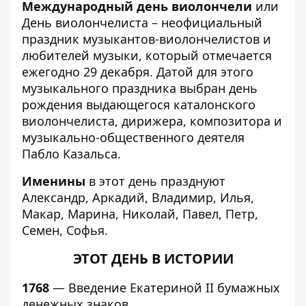
Международный день виолончели
или
День виолончелиста – неофициальный
праздник музыкантов-виолончелистов и
любителей музыки, который отмечается
ежегодно 29 декабря. Датой для этого
музыкального праздника выбран день
рождения выдающегося каталонского
виолончелиста, дирижера, композитора и
музыкально-общественного деятеля
Пабло Казальса.
Именины
в этот день празднуют
Александр, Аркадий, Владимир, Илья,
Макар, Марина, Николай, Павел, Петр,
Семен, Софья.
ЭТОТ ДЕНЬ В ИСТОРИИ
1768
— Введение Екатериной II бумажных
денежных знаков.