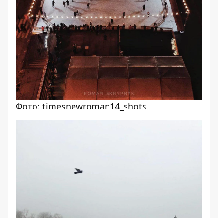
Фото: timesnewroman14_shots