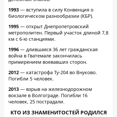
1993
— вступила в силу Конвенция о
биологическом разнообразии (КБР).
1995
— открыт Днепропетровский
метрополитен. Первый участок длиной 7,8
км с 6-ю станциями.
1996
— длившаяся 36 лет гражданская
война в Гватемале закончилась
примирением воевавших сторон.
2012
— катастрофа Ту-204 во Внуково.
Погибли 5 человек.
2013
— взрыв на железнодорожном
вокзале в Волгограде. Погибли 16
человек, 25 пострадали.
КТО ИЗ ЗНАМЕНИТОСТЕЙ РОДИЛСЯ