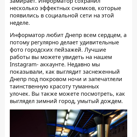
замирает.
Информатор
сохранил
несколько эффектных снимков, которые
появились в социальной сети на этой
неделе.
Информатор
любит Днепр всем сердцем, а
потому регулярно делает удивительные
фото городских пейзажей. Лучшие
работы вы можете увидеть на
нашем
Instagram- аккаунте
. Недавно мы
показывали,
как выглядит заснеженный
Днепр под покровом ночи
и запечатлели
таинственную
красоту туманных
улочек.
Вы также можете посмотреть,
как
выглядел зимний город, умытый дождем.