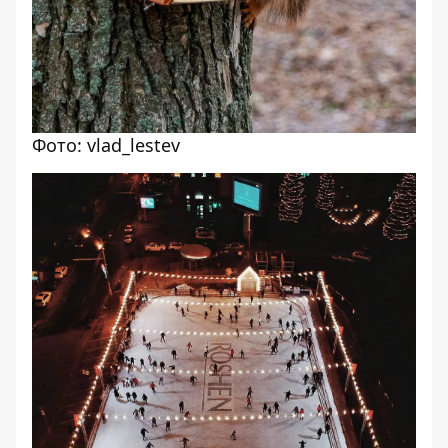
Фото: vlad_lestev