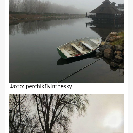
Фото: perchikflyinthesky