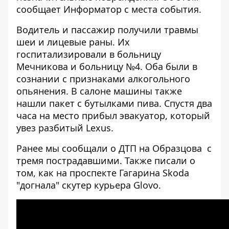
сообщает
Информатор
с места события.
Водитель и пассажир получили травмы
шеи и лицевые раны. Их
госпитализировали в больницу
Мечникова и больницу №4. Оба были в
сознании с признаками алкогольного
опьянения. В салоне машины также
нашли пакет с бутылками пива. Спустя два
часа на место прибыл эвакуатор, который
увез разбитый Lexus.
Ранее мы сообщали о
ДТП на Образцова с
тремя пострадавшими
. Также писали о
том, как
на проспекте Гагарина Skoda
"догнала" скутер курьера Glovo
.