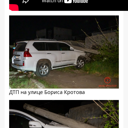
ДТП на улице Бориса Кротова