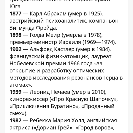
Юга.
1877
— Карл Абрахам (умер в 1925),
австрийский психоаналитик, компаньон
Зигмунда Фрейда.
1898
— Голда Меир (умерла в 1978),
премьер-министр Израиля (1969—1974).
1902
— Альфред Кастлер (умер в 1984),
французский физик-атомщик, лауреат
Нобелевской премии 1966 года «за
открытие и разработку оптических
методов исследования резонансов Герца в
атомах».
1939
— Леонид Нечаев (умер в 2010),
кинорежиссер («Про Красную Шапочку»,
«Приключения Буратино», «Проданный
смех»).
1982
— Ребекка Мария Холл, английская
актриса («Дориан Грей», «Город воров»,