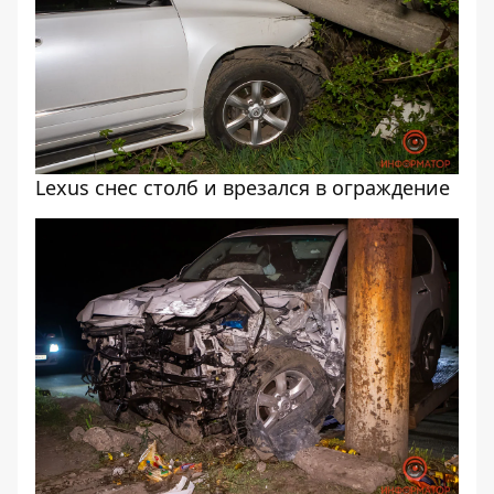
Lexus снес столб и врезался в ограждение