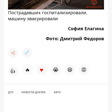
Пострадавших госпитализировали,
машину эвакуировали
София Елагина
Фото: Дмитрий Федоров
♥
🔥
😭
😆
😡
👍
ДТП
НОВОСТИ ДНЕПРА
АВТО