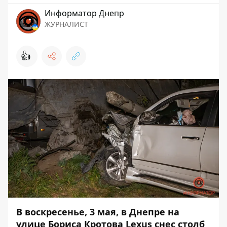
Информатор Днепр
ЖУРНАЛИСТ
👍
В воскресенье, 3 мая, в Днепре на
улице Бориса Кротова Lexus снес столб