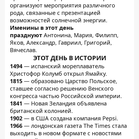
организуют мероприятия различного
рода, связанные с презентацией
возможностей солнечной энергии.
Именины
в этот день
празднуют
Антонина, Мария, Филипп,
Яков, Александр, Гавриил, Григорий,
Вячеслав.
ЭТОТ ДЕНЬ В ИСТОРИИ
1494
— испанский мореплаватель
Христофор Колумб открыл Ямайку.
1815
— образовано Царство Польское,
ставшее согласно решению Венского
конгресса частью Российской империи.
1841
— Новая Зеландия объявлена
британской колонией.
1902
— в США создана компания Pepsi.
1966
— лондонская газета The Times стала
выходить в новом формате с новостями