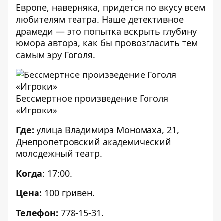
Европе, наверняка, придется по вкусу всем
любителям театра. Наше детективное
драмеди — это попытка вскрыть глубину
юмора автора, как бы провозгласить тем
самым эру Гоголя.
Бессмертное произведение Гоголя
«Игроки»
Где:
улица Владимира Мономаха, 21,
Днепропетровский академический
молодежный театр.
Когда
: 17:00.
Цена:
100 гривен.
Телефон:
778-15-31.