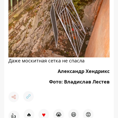
Даже москитная сетка не спасла
Александр Хендрикс
Фото: Владислав Лестев
♥
🔥
😭
😆
😡
👍