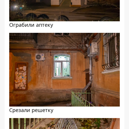
Ограбили аптеку
Срезали решетку