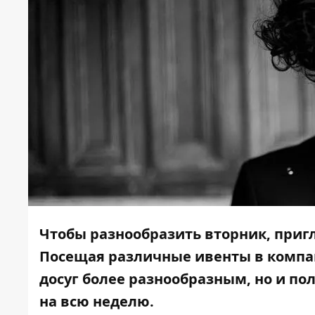
Чтобы разнообразить вторник, пригл
Посещая различные ивенты в компан
досуг более разнообразным, но и п
на всю неделю.