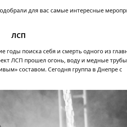
подобрали для вас самые интересные меропр
ЛСП
е годы поиска себя и смерть одного из глав
оект ЛСП прошел огонь, воду и медные трубы
ивым» составом. Сегодня группа в Днепре с