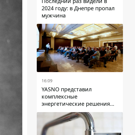
Последний раз видели в
2024 году: в Днепре пропал
мужчина
16:09
YASNO представил
комплексные
энергетические решения
для бизнеса в Днепре