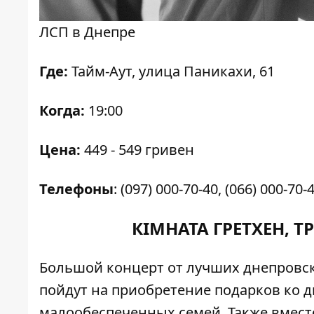
ЛСП в Днепре
Где:
Тайм-Аут, улица Паникахи, 61
Когда:
19:00
Цена:
449 - 549 гривен
Телефоны
: (097) 000-70-40, (066) 000-70-4
КІМНАТА ГРЕТХЕН, Т
Большой концерт от лучших днепровски
пойдут на приобретение подарков ко 
малообеспеченных семей. Также вмест