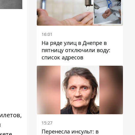
16:01
На ряде улиц в Днепре в
пятницу отключили воду:
список адресов
илетов,
15:27
и
Перенесла инсульт: в
жете