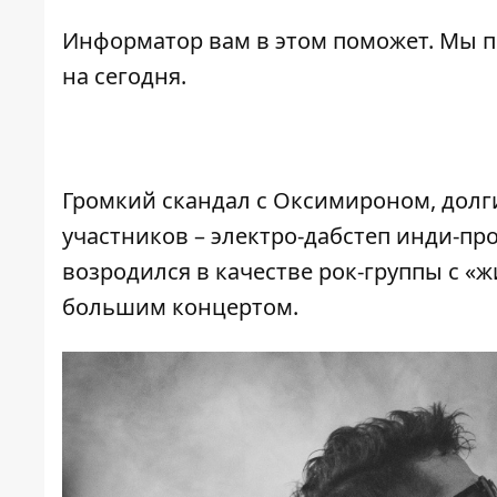
Информатор
вам в этом поможет. Мы 
на сегодня.
Громкий скандал с Оксимироном, долги
участников – электро-дабстеп инди-пр
возродился в качестве рок-группы с «ж
большим концертом.