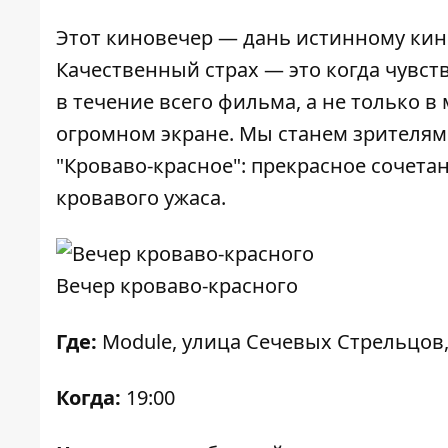
Этот киновечер — дань истинному кин
Качественный страх — это когда чувст
в течение всего фильма, а не только 
огромном экране. Мы станем зрителям
"Кроваво-красное": прекрасное сочета
кровавого ужаса.
Вечер кроваво-красного
Где:
Module, улица Сечевых Стрельцов,
Когда:
19:00