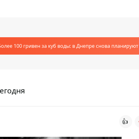
Более 100 гривен за куб воды: в Днепре снова планирую
сегодня
👍