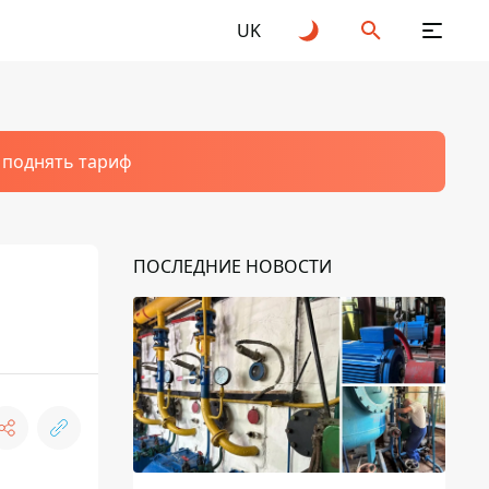
UK
т поднять тариф
ПОСЛЕДНИЕ НОВОСТИ