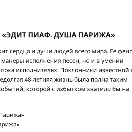
«ЭДИТ ПИАФ. ДУША ПАРИЖА»
ит сердца и души людей всего мира. Ее фен
 манеры исполнения песен, но и в умении
и пока исполнителях. Поклонники известной
 недолгая 48-летняя жизнь была полна таким
событий, которой с избытком хватило бы на
арижа»