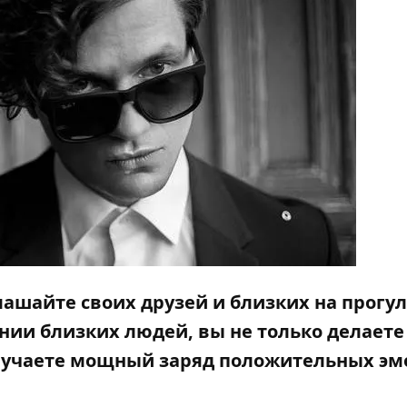
ашайте своих друзей и близких на прогул
ии близких людей, вы не только делаете
олучаете мощный заряд положительных э