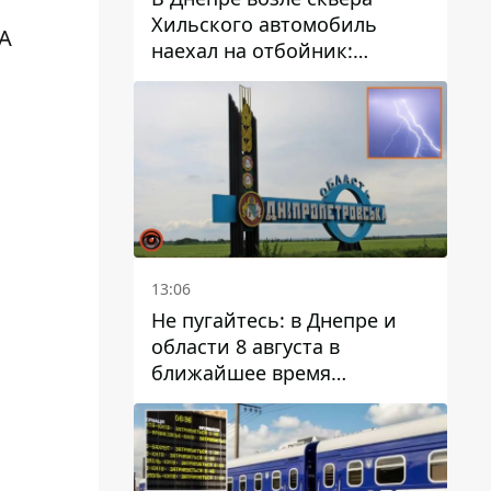
Хильского автомобиль
А
наехал на отбойник:
момент происшествия
13:06
Не пугайтесь: в Днепре и
области 8 августа в
ближайшее время
ожидается гроза