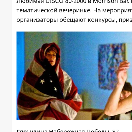
Любимая DISCO 80-2000 в Morrison Bar.
тематической вечеринке. На мероприя
организаторы обещают конкурсы, приз
Где:
улица Набережная Победы, 82.