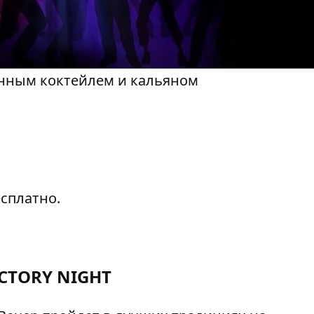
енным коктейлем и кальяном
есплатно.
CTORY NIGHT