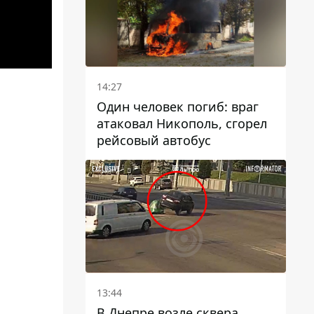
14:27
Один человек погиб: враг
атаковал Никополь, сгорел
рейсовый автобус
13:44
В Днепре возле сквера