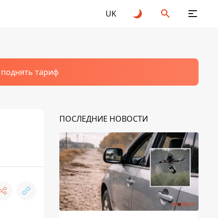
UK
т поднять тариф
ПОСЛЕДНИЕ НОВОСТИ