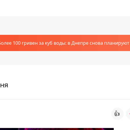
Более 100 гривен за куб воды: в Днепре снова планирую
дня
👍