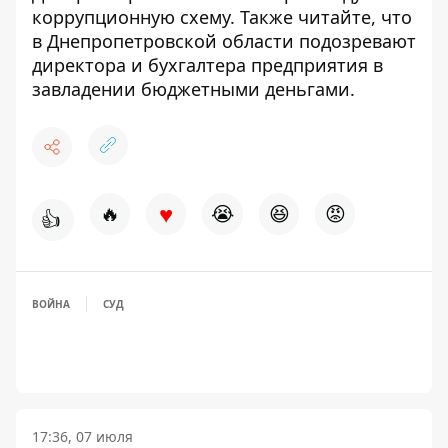
коррупционную схему
. Также читайте, что
в Днепропетровской области
подозревают
директора и бухгалтера предприятия в
завладении бюджетными деньгами
.
♥
🔥
😭
😆
😡
👍
ВОЙНА
СУД
17:36, 07 июля