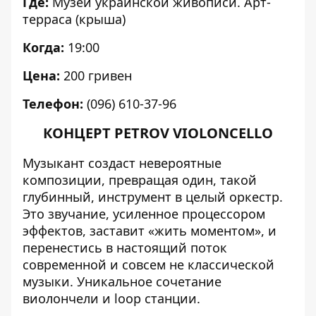
Где:
Музей украинской живописи. Арт-
терраса (крыша)
Когда:
19:00
Цена:
200 гривен
Телефон:
(096) 610-37-96
КОНЦЕРТ PETROV VIOLONCELLO
Музыкант создаст невероятные
композиции, превращая один, такой
глубинный, инструмент в целый оркестр.
Это звучание, усиленное процессором
эффектов, заставит «жить моментом», и
перенестись в настоящий поток
современной и совсем не классической
музыки. Уникальное сочетание
виолончели и loop станции.