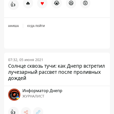
♥
🔥
😭
😆
😡
👍
АФИША
КУДА ПОЙТИ
07:32, 05 июня 2021
Солнце сквозь тучи: как Днепр встретил
лучезарный рассвет после проливных
дождей
Информатор Днепр
ЖУРНАЛИСТ
👍