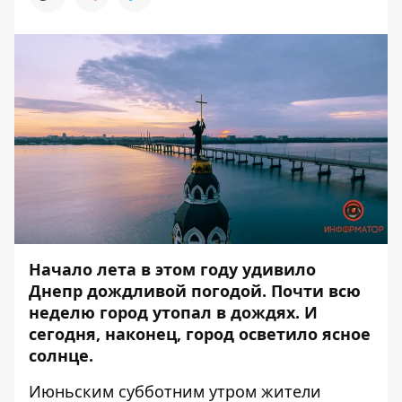
Начало лета в этом году удивило
Днепр дождливой погодой. Почти всю
неделю город утопал в дождях. И
сегодня, наконец, город осветило ясное
солнце.
Июньским субботним утром жители