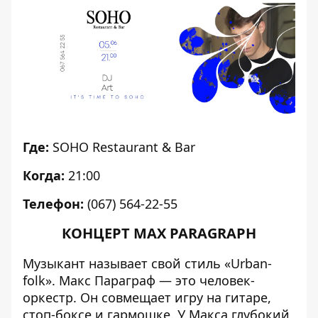
Где:
SOHO Restaurant & Bar
Когда:
21:00
Телефон:
(067) 564-22-55
КОНЦЕРТ MAX PARAGRAPH
Музыкант называет свой стиль «Urban-
folk». Макс Параграф — это человек-
оркестр. Он совмещает игру на гитаре,
стоп-боксе и гармошке. У Макса глубокий