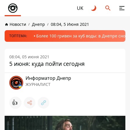
UK
Новости
Днепр
08:04, 5 Июня 2021
Более 100 гривен за куб воды: в Днепре сно
ТОПТЕМА:
08:04, 05 июня 2021
5 июня: куда пойти сегодня
Информатор Днепр
ЖУРНАЛИСТ
👍