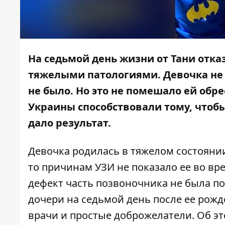
На седьмой день жизни от Тани отка
тяжелыми патологиями. Девочка не 
не было. Но это не помешало ей об
Украины способствовали тому, чтоб
дало результат.
Девочка родилась в тяжелом состояни
то причинам УЗИ не показало ее во в
дефект часть позвоночника не была по
дочери на седьмой день после ее рожд
врачи и простые доброжелатели. Об э