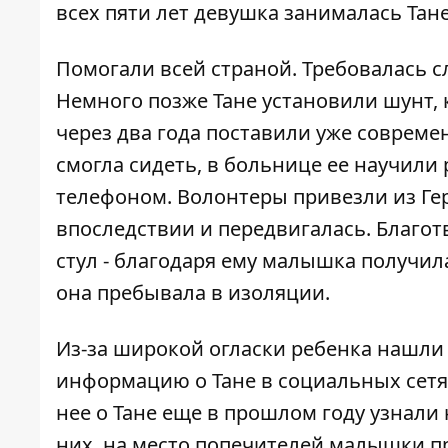
всех пяти лет девушка занималась Тане
Помогали всей страной. Требовалась с
Немного позже Тане установили шунт, 
через два года поставили уже соврем
смогла сидеть, в больнице ее научил
телефоном. Волонтеры привезли из Ге
впоследствии и передвигалась. Благо
стул - благодаря ему малышка получил
она пребывала в изоляции.
Из-за широкой огласки ребенка нашли
информацию о Тане в социальных сетях
нее о Тане еще в прошлом году узнали
них, на место попечителей малышки п