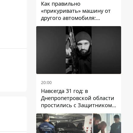
Как правильно
«прикуривать» машину от
другого автомобиля:
инструкция для водителей
20:00
Навсегда 31 год: в
Днепропетровской области
простились с Защитником
Александром Репиным