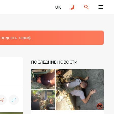
UK
т поднять тариф
ПОСЛЕДНИЕ НОВОСТИ