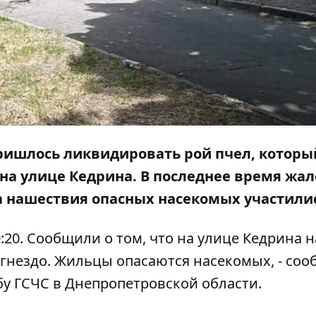
пришлось ликвидировать рой пчел, которы
 на улице Кедрина. В последнее время жа
 нашествия опасных насекомых участили
:20. Сообщили о том, что на улице Кедрина н
 гнездо. Жильцы опасаются насекомых, - соо
бу ГСЧС в Днепропетровской области.