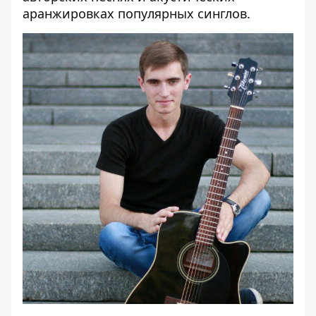
аранжировках популярных синглов.