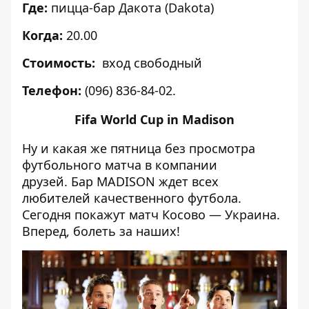
Где:
пицца-бар
Дакота (Dakota)
Когда:
20.00
Стоимость:
вход свободный
Телефон:
(096) 836-84-02.
Fifa World Cup in Madison
Ну и какая же пятница без просмотра
футбольного матча в компании
друзей. Бар MADISON ждет всех
любителей качественного футбола.
Сегодня покажут матч Косово — Украина.
Вперед, болеть за наших!