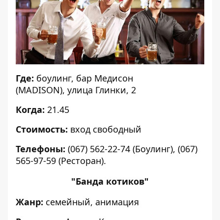
Где:
боулинг, бар
Медисон
(MADISON)
, улица Глинки, 2
Когда:
21.45
Стоимость:
вход свободный
Телефоны:
(067) 562-22-74 (Боулинг), (067)
565-97-59 (Ресторан).
"Банда котиков"
Жанр:
семейный, анимация