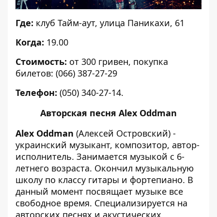
Где:
клуб
Тайм-аут
, улица Паникахи, 61
Когда:
19.00
Стоимость:
от 300 гривен,
покупка
билетов
: (066) 387-27-29
Телефон:
(050) 340-27-14.
Авторская песня Alex Oddman
Alex Oddman
(Алексей Островский) -
украинский музыкант, композитор, автор-
исполнитель. Занимается музыкой с 6-
летнего возраста. Окончил музыкальную
школу по классу гитары и фортепиано. В
данный момент посвящает музыке все
свободное время. Специализируется на
авторских песнях и акустических