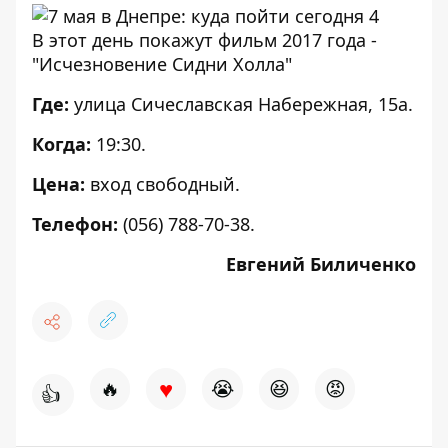
В этот день покажут фильм 2017 года -
"Исчезновение Сидни Холла"
Где:
улица Сичеславская Набережная, 15а.
Когда:
19:30.
Цена:
вход свободный.
Телефон:
(056) 788-70-38.
Евгений Биличенко
♥
🔥
😭
😆
😡
👍