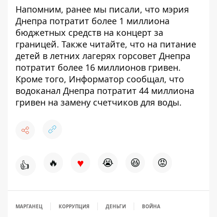
Напомним, ранее мы писали, что
мэрия
Днепра потратит более 1 миллиона
бюджетных средств на концерт за
границей
. Также читайте, что
на питание
детей в летних лагерях горсовет Днепра
потратит более 16 миллионов гривен
.
Кроме того, Информатор сообщал, что
водоканал Днепра потратит 44 миллиона
гривен на замену счетчиков для воды
.
♥
🔥
😭
😆
😡
👍
МАРГАНЕЦ
КОРРУПЦИЯ
ДЕНЬГИ
ВОЙНА