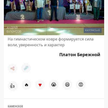
На гимнастическом ковре формируется сила
воли, уверенность и характер
Платон Бережной
♥
🔥
😭
😆
😡
👍
КАМЕНСКОЕ