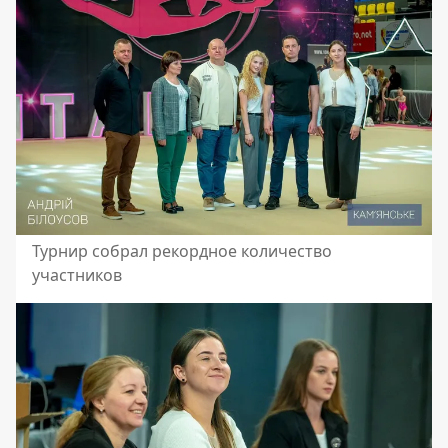
Турнир собрал рекордное количество
участников