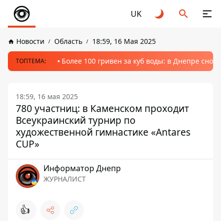
UK
Новости
Область
18:59, 16 Мая 2025
Более 100 гривен за куб воды: в Днепре сно
ТОПТЕМА:
18:59, 16 мая 2025
780 участниц: в Каменском проходит
Всеукраинский турнир по
художественной гимнастике «Antares
CUP»
Информатор Днепр
ЖУРНАЛИСТ
👍