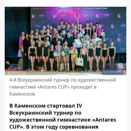
4-й Всеукраинский турнир по художественной
гимнастике «Antares CUP» проходит в
Каменском
В Каменском стартовал IV
Всеукраинский турнир по
художественной гимнастике «Antares
CUP». В этом году соревнования