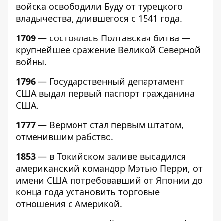
войска освободили Буду от турецкого
владычества, длившегося с 1541 года.
1709
— состоялась Полтавская битва —
крупнейшее сражение Великой Северной
войны.
1796
— Государственный департамент
США выдал первый паспорт гражданина
США.
1777
— Вермонт стал первым штатом,
отменившим рабство.
1853
— в Токийском заливе высадился
американский командор Мэтью Перри, от
имени США потребовавший от Японии до
конца года установить торговые
отношения с Америкой.