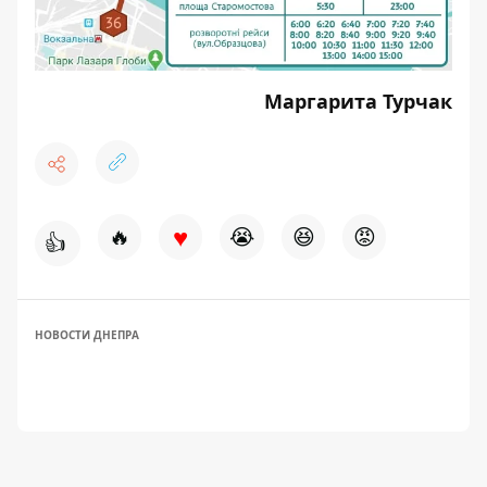
Маргарита Турчак
♥
🔥
😭
😆
😡
👍
НОВОСТИ ДНЕПРА