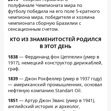
полуфинале Чемпионата мира по
футболу победила на его поле 5-кратного
чемпиона мира, победителя и хозяина
чемпионата сборную Бразилии с
сенсационным счетом.
КТО ИЗ ЗНАМЕНИТОСТЕЙ РОДИЛСЯ
В ЭТОТ ДЕНЬ
1838
— Фердинанд фон Цеппелин (умер в
1917), немецкий конструктор дирижаблей,
граф.
1839
— Джон Рокфеллер (умер в 1937 году)
— американский промышленник, основал
нефтяную компанию Standart Oil.
1851
— Артур Джон Эванс (умер в 1941),
английский историк и археолог,