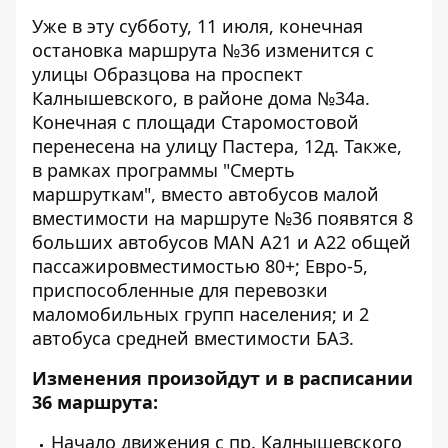
Уже в эту субботу, 11 июля, конечная
остановка маршрута №36 изменится с
улицы Образцова на проспект
Калнышевского, в районе дома №34а.
Конечная с площади Старомостовой
перенесена на улицу Пастера, 12д. Также,
в рамках программы "Смерть
маршруткам", вместо автобусов малой
вместимости на маршруте №36 появятся 8
больших автобусов MAN A21 и А22 общей
пассажировместимостью 80+; Евро-5,
приспособленные для перевозки
маломобильных групп населения; и 2
автобуса средней вместимости БАЗ.
Изменения произойдут и в расписании
36 маршрута:
Начало движения с пр. Калнышевского