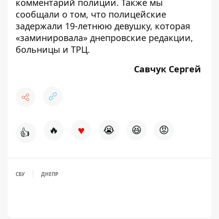
комментарий полиции.
Также мы
сообщали о том, что полицейские
задержали
19-летнюю девушку, которая
«заминировала» днепровские редакции,
больницы и ТРЦ.
Савчук Сергей
♥
🔥
😭
😆
😡
👍
СБУ
ДНЕПР