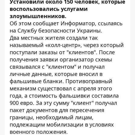
Установили около 150 человек, которые
воспользовались услугами
злоумышленников.
Об этом сообщает
Информатор
, ссылаясь
на Службу безопасности Украины.
Два местных жителя создали так
называемый «колл-центр», через который
поступали заказы от "клиентов". После
получения заявки организатор схемы
связывался с "клиентом" и получал
личные данные, которые вносил в
фальшивые бланки. Противоправный
механизм существовал с апреля этого
года, а стоимость фальшивки составила
900 евро. За эту сумму "клиент" получал
пакет документов для пересечения
границы, необходимый лицам,
подлежащим мобилизации в условиях
военного положения.