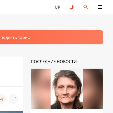
UK
т поднять тариф
ПОСЛЕДНИЕ НОВОСТИ