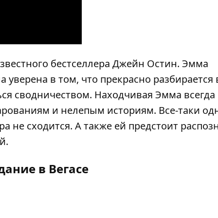
звестного бестселлера Джейн Остин. Эмма
а уверена в том, что прекрасно разбирается 
ься сводничеством. Находчивая Эмма всегда 
арованиям и нелепым историям. Все-таки о
ра не сходится. А также ей предстоит распоз
й.
дание в Вегасе