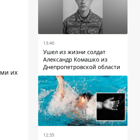
13:40
Ушел из жизни солдат
Александр Комашко из
Днепропетровской области
ами их
12:35