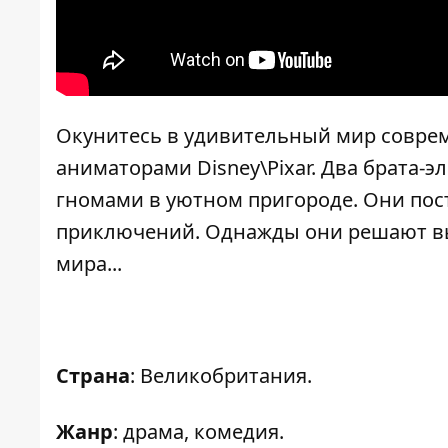
Окунитесь в удивительный мир соврем
аниматорами Disney\Pixar. Два брата-э
гномами в уютном пригороде. Они пос
приключений. Однажды они решают вы
мира...
Страна
: Великобритания.
Жанр
: драма, комедия.