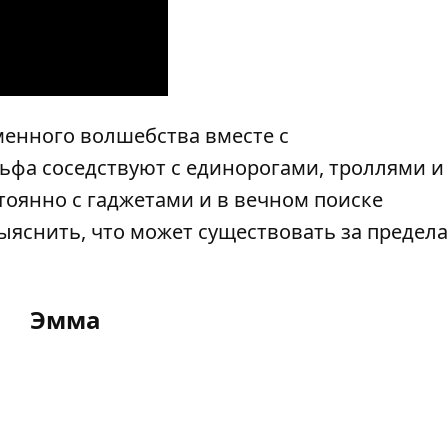
енного волшебства вместе с
льфа соседствуют с единорогами, троллями и
тоянно с гаджетами и в вечном поиске
яснить, что может существовать за предел
Эмма