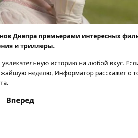
нов Днепра премьерами интересных фил
ния и триллеры.
 увлекательную историю на любой вкус. Есл
лижайшую неделю,
Информатор
расскажет о т
та.
Вперед