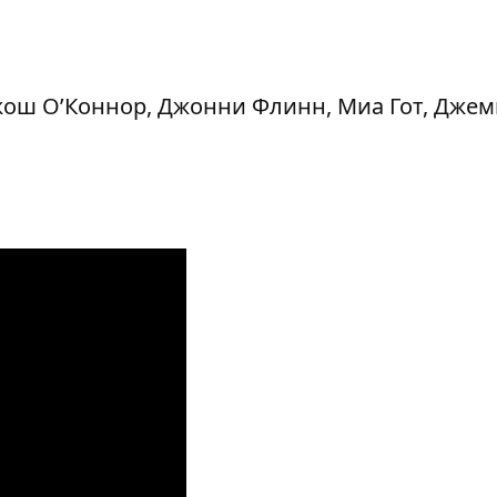
Джош О’Коннор, Джонни Флинн, Миа Гот, Дже