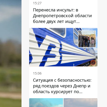
15:27
Перенесла инсульт: в
Днепропетровской области
более двух лет ищут
пропавшую женщину
15:06
Ситуация с безопасностью:
ряд поездов через Днепр и
область курсирует по
измененному маршруту, а
часть пути заменили