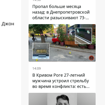
Пропал больше месяца
назад: в Днепропетровской
области разыскивают 73-
летнего мужчину
, Джон
14:09
В Кривом Роге 27-летний
мужчина устроил стрельбу
во время конфликта: есть
раненый