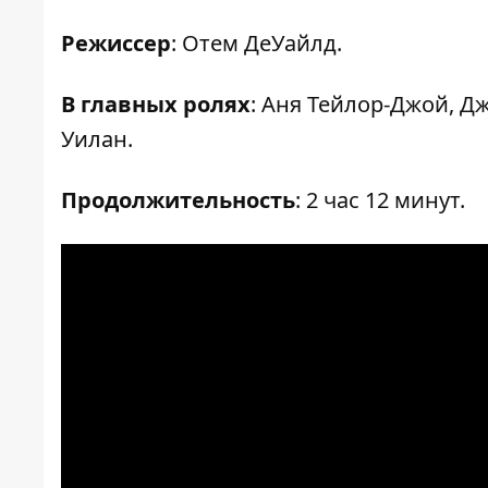
Режиссер
: Отем ДеУайлд.
В главных ролях
: Аня Тейлор-Джой, 
Уилан.
Продолжительность
: 2 час 12 минут.