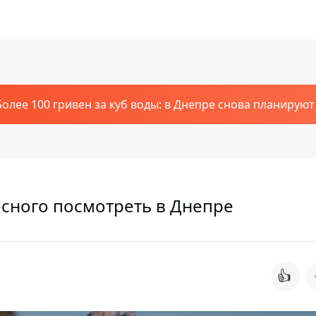
Более 100 гривен за куб воды: в Днепре снова планирую
сного посмотреть в Днепре
👍