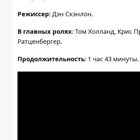
Режиссер
: Дэн Скэнлон.
В главных ролях
: Том Холланд, Крис 
Ратценбергер.
Продолжительность
: 1 час 43 минуты.