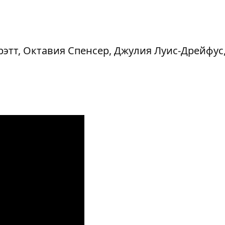
Прэтт, Октавия Спенсер, Джулия Луис-Дрейфус