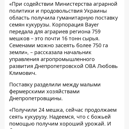
«При содействии Министерства аграрной
политики и продовольствия Украины
область получила гуманитарную поставку
семян кукурузы. Корпорация Bayer
передала для аграриев региона 759
мешков – это почти 16 тонн сырья.
Семенами можно засеять более 750 га
земли», – рассказала начальник
управления агропромышленного
развития Днепропетровской ОВА Любовь
Климович.
Поставку разделили между малыми
фермерскими хозяйствами
Днепропетровщины.
«Получили 24 мешка, сейчас продолжаем
сеять кукурузу. Надеемся, что с божьей
помощью получим хороший урожай. И