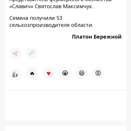
«Славич» Святослав Максимчук.
Семена получили 53
сельхозпроизводителя области.
Платон Бережной
♥
🔥
😭
😆
😡
👍