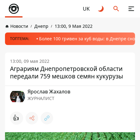
UK
Новости
Днепр
13:00, 9 Мая 2022
Более 100 гривен за куб воды: в Днепре сно
ТОПТЕМА:
13:00, 09 мая 2022
Аграриям Днепропетровской области
передали 759 мешков семян кукурузы
Ярослав Жахалов
ЖУРНАЛИСТ
👍