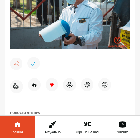
♥
🔥
😭
😆
😡
👍
НОВОСТИ ДНЕПРА
Главная
Актуально
Україна на часі
Youtube