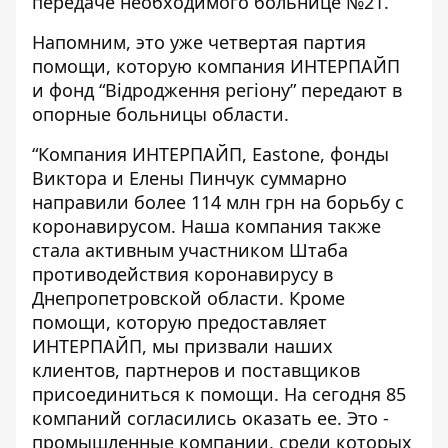
передаче необходимого больнице №21.
Напомним, это уже четвертая партия
помощи, которую компания ИНТЕРПАЙП
и фонд “Відродження регіону” передают в
опорные больницы области.
“Компания ИНТЕРПАЙП, Eastone, фонды
Виктора и Елены Пинчук суммарно
направили более 114 млн грн на борьбу с
коронавирусом. Наша компания также
стала активным участником Штаба
противодействия коронавирусу в
Днепропетровской области. Кроме
помощи, которую предоставляет
ИНТЕРПАЙП, мы призвали наших
клиентов, партнеров и поставщиков
присоединиться к помощи. На сегодня 85
компаний согласились оказать ее. Это -
промышленные компании, среди которых