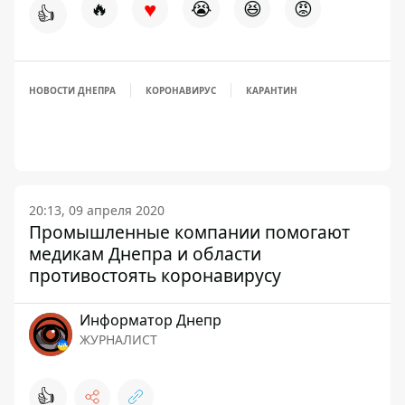
♥
🔥
😭
😆
😡
👍
НОВОСТИ ДНЕПРА
КОРОНАВИРУС
КАРАНТИН
20:13, 09 апреля 2020
Промышленные компании помогают
медикам Днепра и области
противостоять коронавирусу
Информатор Днепр
ЖУРНАЛИСТ
👍