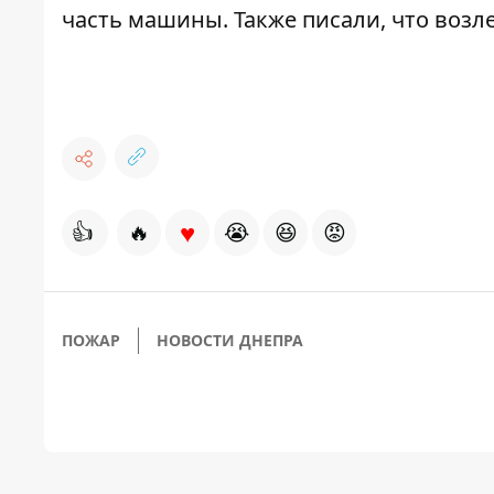
часть машины. Также писали, что
возле
♥
👍
🔥
😭
😆
😡
ПОЖАР
НОВОСТИ ДНЕПРА