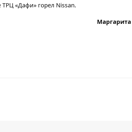
 ТРЦ «Дафи» горел Nissan
.
Маргарита