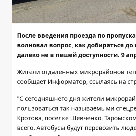
После введения проезда по пропуск
волновал вопрос, как добираться до
далеко не в пешей доступности. 9 а
Жители отдаленных микрорайонов тепе
сообщает
Информатор
, ссылаясь на с
"С сегодняшнего дня жители микрорайо
пользоваться так называемыми спецрей
Кротова, поселке Шевченко, Таромско
всего. Автобусы будут перевозить люд