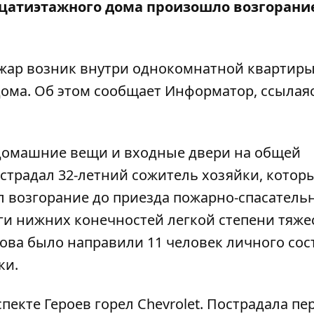
цатиэтажного дома произошло возгорание
ожар возник внутри однокомнатной квартиры
ома. Об этом сообщает
Информатор
, ссылая
 домашние вещи и входные двери на общей
острадал 32-летний сожитель хозяйки, котор
 возгорание до приезда пожарно-спасатель
и нижних конечностей легкой степени тяжес
зова было направили 11 человек личного сост
ки.
пекте Героев горел Chevrolet
. Пострадала пе