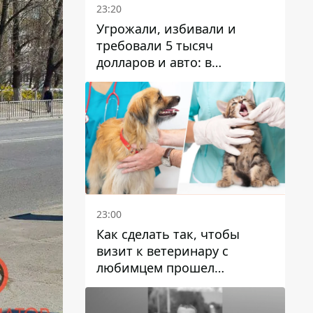
23:20
Угрожали, избивали и
требовали 5 тысяч
долларов и авто: в
Павлограде задержали двух
мужчин
23:00
Как сделать так, чтобы
визит к ветеринару с
любимцем прошел
спокойно: простые советы