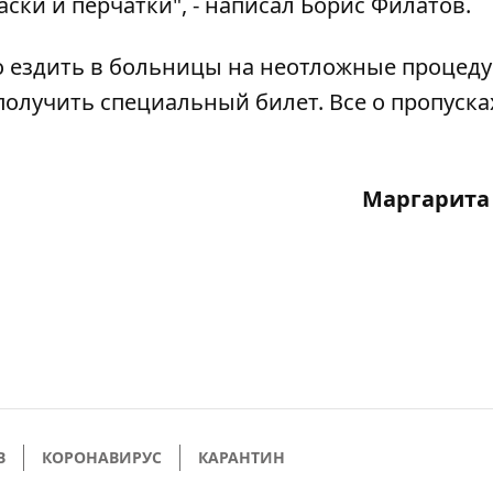
аски и перчатки", - написал Борис Филатов.
но ездить в больницы на неотложные процед
получить специальный билет. Все о пропуска
Маргарита
В
КОРОНАВИРУС
КАРАНТИН