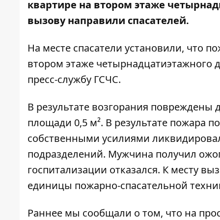
квартире на втором этаже четырнад
вызову направили спасателей.
На месте спасатели установили, что п
втором этаже четырнадцатиэтажного д
пресс-службу ГСЧС.
В результате возгорания повреждены
площади 0,5 м². В результате пожара п
собственными усилиями ликвидировал
подразделений. Мужчина получил ожог
госпитализации отказался. К месту вы
единицы пожарно-спасательной техни
Раннее мы сообщали о том, что
на прос