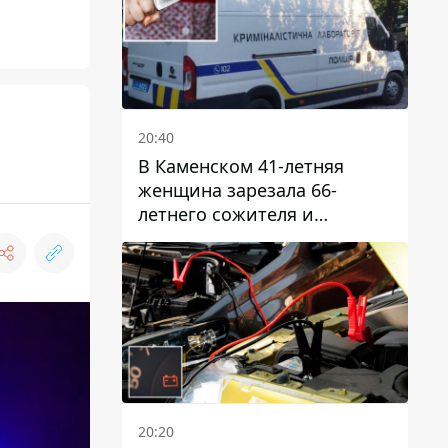
20:40
В Каменском 41-летняя
женщина зарезала 66-
летнего сожителя и
пыталась обмануть
полицейских
20:20