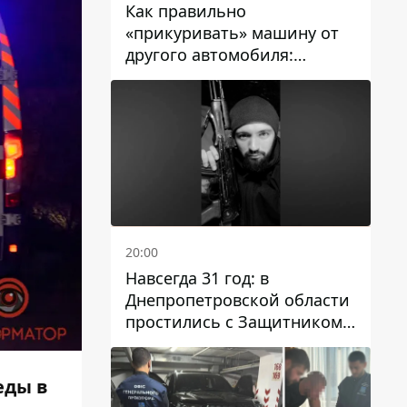
Как правильно
«прикуривать» машину от
другого автомобиля:
инструкция для водителей
20:00
Навсегда 31 год: в
Днепропетровской области
простились с Защитником
Александром Репиным
еды в