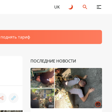
UK
т поднять тариф
ПОСЛЕДНИЕ НОВОСТИ