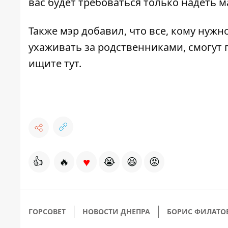
вас будет требоваться только надеть м
Также мэр добавил, что все, кому нуж
ухаживать за родственниками, смогут 
ищите
тут
.
♥
👍
🔥
😭
😆
😡
ГОРСОВЕТ
НОВОСТИ ДНЕПРА
БОРИС ФИЛАТО