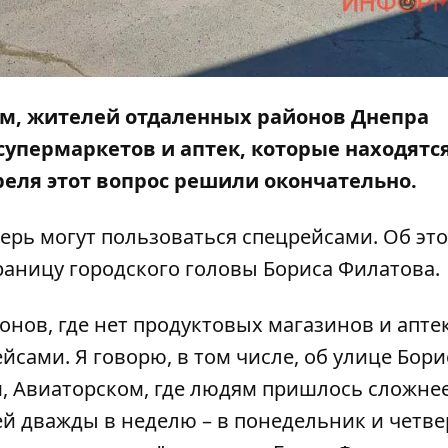
ам, жителей отдаленных районов Днепра
 супермаркетов и аптек, которые находятс
преля этот вопрос решили окончательно.
рь могут пользоваться спецрейсами. Об эт
траницу городского головы Бориса Филатова.
нов, где нет продуктовых магазинов и аптек
сами. Я говорю, в том числе, об улице Бори
м, Авиаторском, где людям пришлось сложне
ей дважды в неделю – в понедельник и четвер