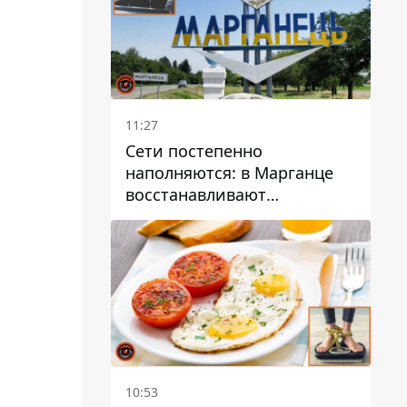
11:27
Сети постепенно
наполняются: в Марганце
восстанавливают
водоснабжение
10:53