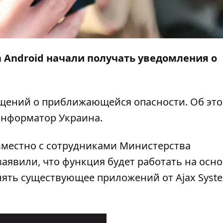
 Android начали получать уведомления о
ещений о приближающейся опасности. Об эт
нформатор Украина
.
вместно с сотрудниками Министерства
аявили, что функция будет работать на осн
ять существующее приложений от Ajax Syst