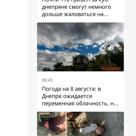
днепряне смогут немного
дольше жаловаться на
запланированные тарифы
на воду на 2027 год
06:45
Погода на 8 августа: в
Днепре ожидается
переменная облачность, но
может пойти дождь