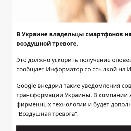
В Украине владельцы смартфонов на
воздушной тревоге.
Это должно ускорить получение опов
сообщает
Информатор
со ссылкой на
И
Google внедрил такие уведомления со
трансформации Украины. В компании з
фирменных технологии и будет дополн
"Воздушная тревога".