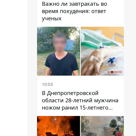
Важно ли завтракать во
время похудения: ответ
ученых
10:03
В Днепропетровской
области 28-летний мужчина
ножом ранил 15-летнего
парня