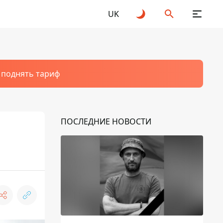
UK
т поднять тариф
ПОСЛЕДНИЕ НОВОСТИ