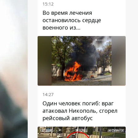
15:12
Во время лечения
остановилось сердце
военного из
Днепропетровской области
Ростислава Лупашко
14:27
Один человек погиб: враг
атаковал Никополь, сгорел
рейсовый автобус