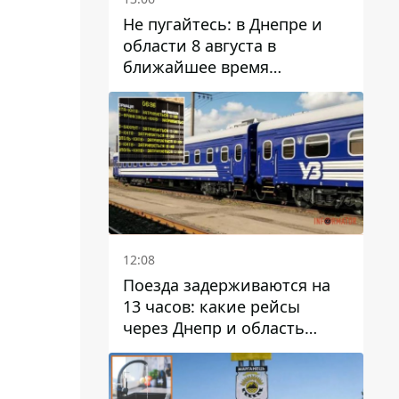
Не пугайтесь: в Днепре и
области 8 августа в
ближайшее время
ожидается гроза
12:08
Поезда задерживаются на
13 часов: какие рейсы
через Днепр и область
выбились из графика