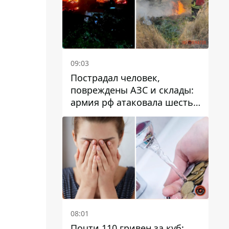
09:03
Пострадал человек,
повреждены АЗС и склады:
армия рф атаковала шесть
районов Днепропетровской
области
08:01
Почти 110 гривен за куб: