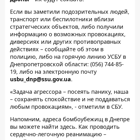
Если вы заметили подозрительных людей,
транспорт или беспилотники вблизи
стратегческих объектов, либо получили
информацию о возможных провокациях,
диверсиях или других противоправных
действиях – сообщайте об этом в
полицию, либо на горячую линию УСБУ в
Днепропетровской области:
(056) 744-85-
19
, либо на электронную почту
usbu
_dnp
@ssu
.gov
.ua
.
«Задача агрессора – посеять панику, наша
– сохранять спокойствие и не поддаваться
любым провокациям», - отметили в СБУ.
Напомним, адреса бомбоубежищ в Днепре
вы можете найти
здесь
. Как проводить
сердечно-легочную реанимацию –