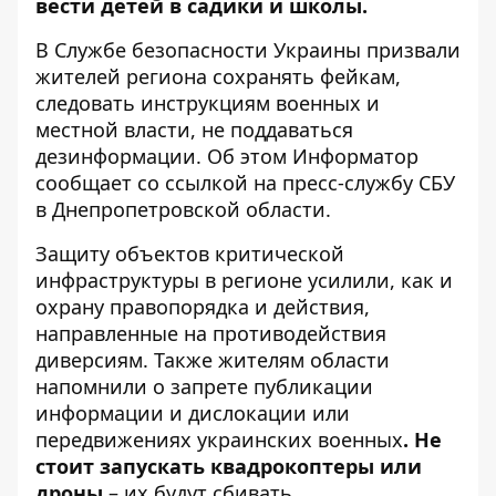
вести детей
в садики и школы.
В Службе безопасности Украины призвали
жителей региона сохранять фейкам,
следовать инструкциям военных и
местной власти, не поддаваться
дезинформации. Об этом
Информатор
сообщает со
ссылкой
на пресс-службу СБУ
в Днепропетровской области.
Защиту объектов критической
инфраструктуры в регионе усилили, как и
охрану правопорядка и действия,
направленные на противодействия
диверсиям. Также жителям области
напомнили о запрете публикации
информации и дислокации или
передвижениях украинских военных
. Не
стоит запускать квадрокоптеры или
дроны
– их будут сбивать.