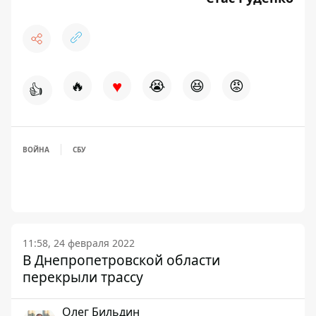
♥
🔥
😭
😆
😡
👍
ВОЙНА
СБУ
11:58, 24 февраля 2022
В Днепропетровской области
перекрыли трассу
Олег Бильдин