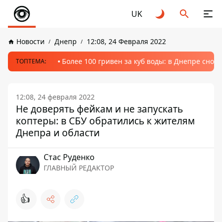
UK
Новости
Днепр
12:08, 24 Февраля 2022
Более 100 гривен за куб воды: в Днепре сно
ТОПТЕМА:
12:08, 24 февраля 2022
Не доверять фейкам и не запускать
коптеры: в СБУ обратились к жителям
Днепра и области
Стаc Руденко
ГЛАВНЫЙ РЕДАКТОР
👍