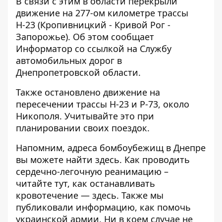
В связи с этим в области перекрыли
движение на 277-ом километре трассы
Н-23 (Кропивницкий - Кривой Рог -
Запорожье). Об этом сообщает
Информатор
со ссылкой на Службу
автомобильных дорог в
Днепропетровской области.
Также остановлено движение на
пересечении трассы Н-23 и Р-73, около
Никополя. Учитывайте это при
планировании своих поездок.
Напомним, адреса бомбоубежищ в Днепре
вы можете найти
здесь
. Как проводить
сердечно-легочную реанимацию –
читайте
тут
, как останавливать
кровотечение —
здесь
. Также мы
публиковали информацию,
как помочь
украинской армии
. Ни в коем случае
не