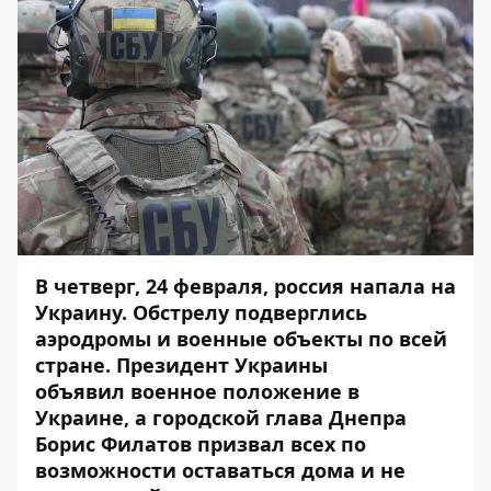
В четверг, 24 февраля, россия напала на
Украину. О
бстрелу подверглись
аэродромы и
военные объекты
по всей
стране. Президент Украины
объявил
военное положение
в
Украине, а городской глава Днепра
Борис Филатов призвал всех по
возможности оставаться дома и
не