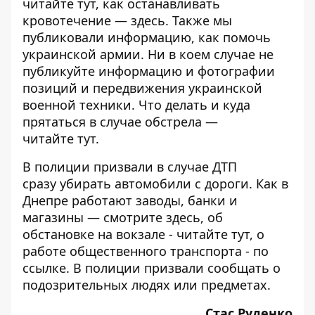
читайте
тут
, как останавливать
кровотечение —
здесь
. Также мы
публиковали информацию,
как помочь
украинской армии
. Ни в коем случае
не
публикуйте
информацию и фотографии
позиций и передвижения украинской
военной техники. Что делать и куда
прятаться в случае обстрела —
читайте
тут
.
В полиции призвали в случае ДТП
сразу
убирать автомобили
с дороги. Как в
Днепре работают заводы, банки и
магазины — смотрите
здесь
, об
обстановке на вокзале - читайте
тут
, о
работе общественного транспорта - по
ссылке
. В полиции призвали
сообщать
о
подозрительных людях или предметах.
Стас Руденко