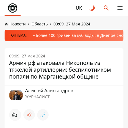
UK
Новости
Область
09:09, 27 Мая 2024
Более 100 гривен за куб воды: в Днепре сно
ТОПТЕМА:
09:09, 27 мая 2024
Армия рф атаковала Никополь из
тяжелой артиллерии: беспилотником
попали по Марганецкой общине
Алексей Александров
ЖУРНАЛИСТ
👍