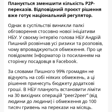
Планується
зменшити кількість P2P-
переказів
. Відповідний проєкт рішення
вже готує національний регулятор.
Однак в суспільстві виникли палкі
обговорення стосовно нової ініціативи
НБУ. У своєму інтерв’ю голова НБУ Андрій
Пишний розвінчав усі ризики та розповів,
чому впроваджуються обмеження. Про це
повідомляє Інформатор із
посиланням на
сторінку посадовця в Facebook
.
За словами Пишного 99% громадян не
відчують на собі ніяких обмежень, а ці
рішення принесуть бюджету додаткові
гроші. В НБУ планують
встановити ліміти
на 30 вихідних операцій “peer2peer” (від
людини до людини) і обмеження до 100
тисяч гривень на перекази на місяць.