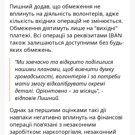
Пишний додав, що обмеження не
вплинуть на діяльність волонтерів, адже
кількість вхідних операцій не змінюється.
Обмеження діятимуть лише на "вихідні"
платежі. Всі операції за реквізитами IBAN
також залишаються доступними без будь-
яких обмежень.
“Ми завчасно та відкрито поділилися
нашими планами, щоб вивчити думку
громадськості, волонтерів і за потреби
мати змогу відкалібрувати окремі
деталі. Орієнтовно – за місяць", -
відповів Пишний.
Однак за першими оцінками такі дії
навпаки негативно вплинуть на фінансові
операції пов’язані з незаконним
заробітком: наркоторгівля, незаконний