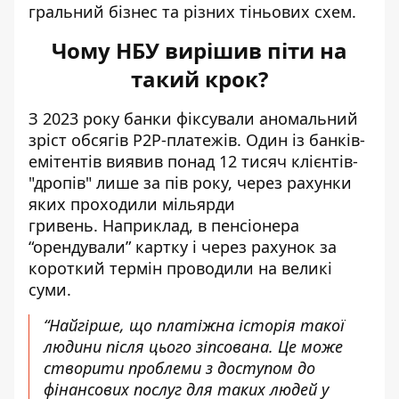
гральний бізнес та різних тіньових схем.
Чому НБУ вирішив піти на
такий крок?
З 2023 року банки фіксували
аномальний
зріст обсягів P2P-платежів
.
Один із банків-
емітентів виявив понад 12 тисяч клієнтів-
"дропів" лише за пів року, через рахунки
яких проходили мільярди
гривень.
Наприклад, в пенсіонера
“орендували” картку і через рахунок за
короткий термін проводили на великі
суми.
“Найгірше, що платіжна історія такої
людини після цього зіпсована. Це може
створити проблеми з доступом до
фінансових послуг для таких людей у