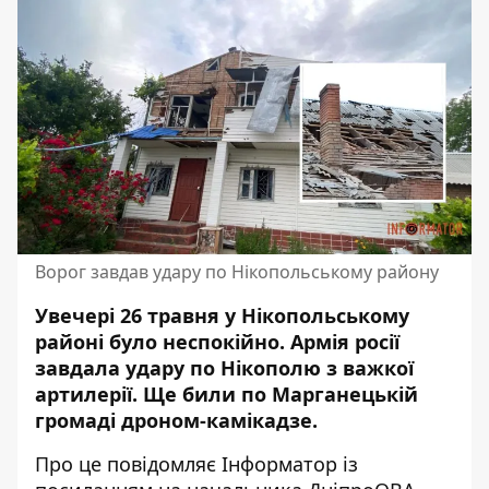
Ворог завдав удару по Нікопольському району
Увечері 26 травня у Нікопольському
районі було неспокійно. Армія росії
завдала удару по Нікополю з важкої
артилерії. Ще били по Марганецькій
громаді дроном-камікадзе.
Про це повідомляє Інформатор із