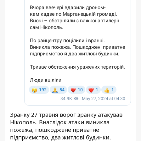
Зранку 27 травня ворог зранку атакував
Нікополь. Внаслідок атаки виникла
пожежа, пошкоджене приватне
підприємство, два житлові будинки.