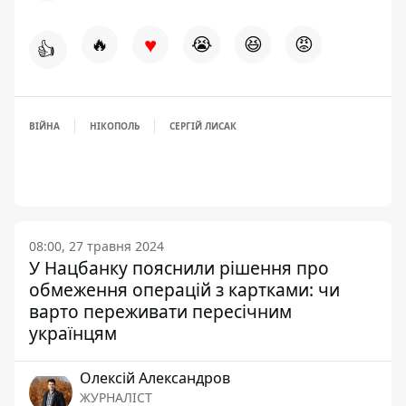
♥
🔥
😭
😆
😡
👍
ВІЙНА
НІКОПОЛЬ
СЕРГІЙ ЛИСАК
08:00, 27 травня 2024
У Нацбанку пояснили рішення про
обмеження операцій з картками: чи
варто переживати пересічним
українцям
Олексій Александров
ЖУРНАЛІСТ