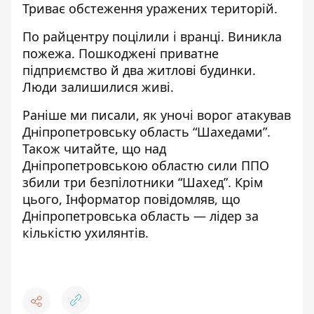
Триває обстеження уражених територій.
По райцентру поцілили і вранці. Виникла
пожежа. Пошкоджені приватне
підприємство й два житлові будинки.
Люди залишилися живі.
Раніше ми писали, як уночі
ворог атакував
Дніпропетровську область “Шахедами”
.
Також читайте, що
над
Дніпропетровською областю сили ППО
збили три безпілотники “Шахед”
. Крім
цього, Інформатор повідомляв, що
Дніпропетровська область —
лідер за
кількістю ухилянтів
.