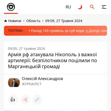
RU
Новини
Область
09:09, 27 Травня 2024
Понад 100 гривень за куб води: у Дніпрі знов
ТОПТЕМА:
09:09, 27 травня 2024
Армія рф атакувала Нікополь з важкої
артилерії: безпілотником поцілили по
Марганецькій громаді
Олексій Александров
ЖУРНАЛІСТ
👍