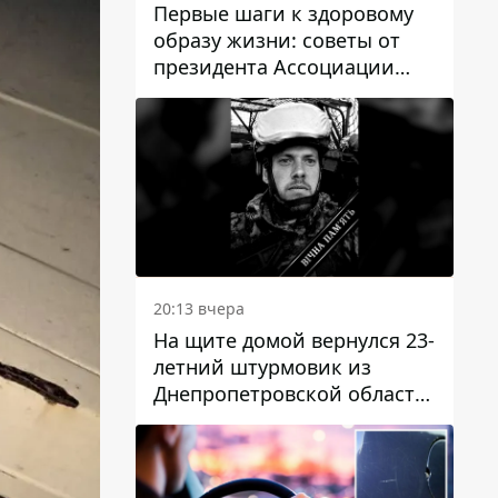
Первые шаги к здоровому
образу жизни: советы от
президента Ассоциации
диетологов Украины
20:13 вчера
На щите домой вернулся 23-
летний штурмовик из
Днепропетровской области
Богдан Бескровный