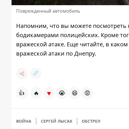
Поврежденный автомобиль
Напомним, что вы можете посмотреть
бодикамерами полицейских. Кроме тог
вражеской атаке
. Еще читайте, в како
вражеской атаки по Днепру
.
♥
👍
🔥
😭
😆
😡
ВОЙНА
СЕРГЕЙ ЛЫСАК
ОБСТРЕЛ