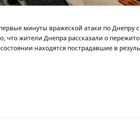
первые минуты вражеской атаки по Днепру
с
о, что жители Днепра
рассказали о пережит
м состоянии находятся пострадавшие
в резул