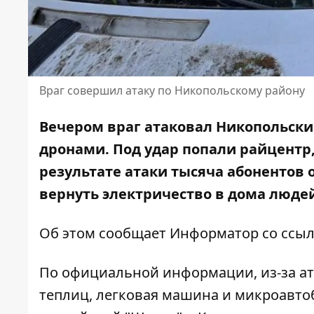
Враг совершил атаку по Никопольскому району
Вечером враг атаковал Никопольски
дронами. Под удар попали райцентр
результате атаки тысяча абонентов о
вернуть электричество в дома люде
Об этом сообщает Информатор со ссыл
По официальной информации, из-за ат
теплиц, легковая машина и микроавтоб