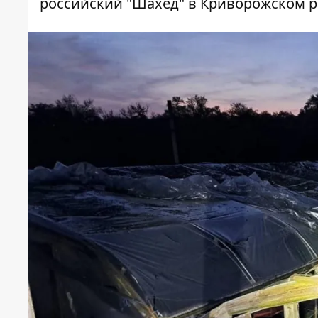
российский "Шахед" в Криворожском р