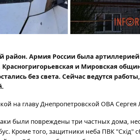
й район. Армия России была артиллерией 
, Красногригорьевская и Мировская общин
стались без света. Сейчас ведутся работы
й.
кой на
главу Днепропетровской ОВА Сергея 
аки были повреждены три частных дома, не
ус. Кроме того, защитники неба ПВК "Схід" 