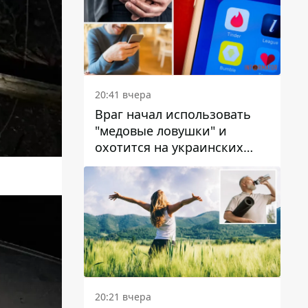
20:41 вчера
Враг начал использовать
"медовые ловушки" и
охотится на украинских
военнослужащих
20:21 вчера