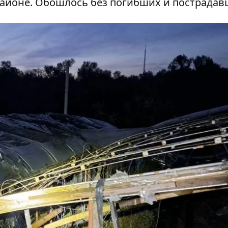
айоне. Обошлось без погибших и пострадав