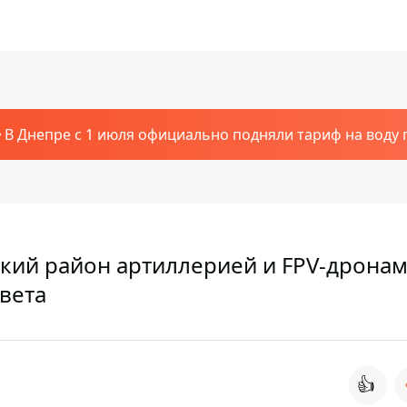
В Днепре с 1 июля официально подняли тариф на воду п
кий район артиллерией и FPV-дронам
света
👍