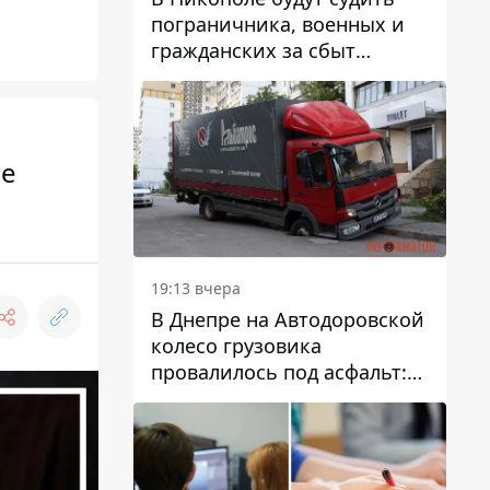
пограничника, военных и
гражданских за сбыт
психотропов
ве
19:13 вчера
В Днепре на Автодоровской
колесо грузовика
провалилось под асфальт:
движение заблокировано