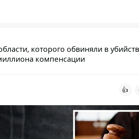
бласти, которого обвиняли в убийст
 миллиона компенсации
👍