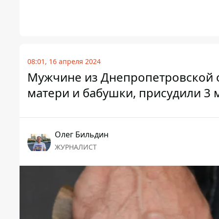
08:01, 16 апреля 2024
Мужчине из Днепропетровской о
матери и бабушки, присудили 3
Олег Бильдин
ЖУРНАЛИСТ