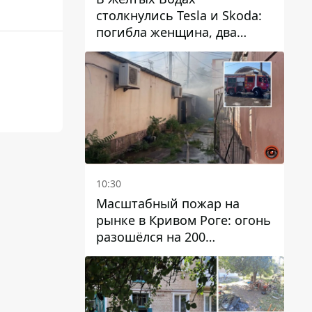
столкнулись Tesla и Skoda:
погибла женщина, два
человека пострадали
10:30
Масштабный пожар на
рынке в Кривом Роге: огонь
разошёлся на 200
квадратных метров