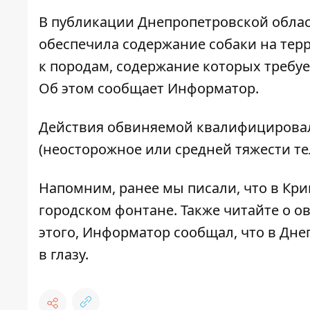
В
публикации Днепропетровской обла
обеспечила содержание собаки на тер
к породам, содержание которых требуе
Об этом сообщает Информатор.
Действия обвиняемой квалифицировали
(неосторожное или средней тяжести те
Напомним, ранее мы писали, что
в Кри
городском фонтане
. Также читайте о
ов
этого, Информатор сообщал, что
в Дне
в глазу
.