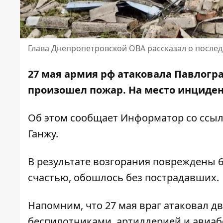
Глава Днепропетровской ОВА рассказал о послед
27 мая армия рф атаковала Павлогр
произошел пожар. На место инциден
Об этом сообщает Информатор со ссы
Ганжу
.
В результате возгорания повреждены 6
счастью, обошлось без пострадавших.
Напомним, что
27 мая враг атаковал 
беспилотниками, артиллерией и авиа