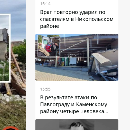
16:14
Враг повторно ударил по
спасателям в Никопольском
районе
15:55
В результате атаки по
Павлограду и Каменскому
району четыре человека
погибли, семеро получили
ранения