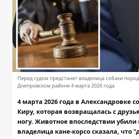
Перед судом предстанет владелица собаки пород
Днепровском районе 4 марта 2026 года
4 марта 2026 года в Александровке
с
Киру
, которая возвращалась с друз
ногу.
Животное впоследствии убили
владелица кане-корсо сказала, что
"