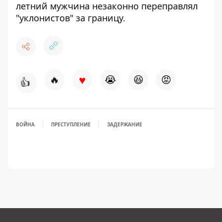
летний мужчина незаконно переправлял
"уклонистов"
за границу.
♥
🔥
😭
😆
😡
👍
ВОЙНА
ПРЕСТУПЛЕНИЕ
ЗАДЕРЖАНИЕ