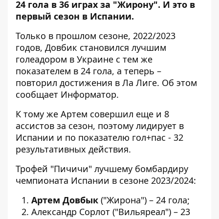
24 гола в 36 играх за "Жирону". И это в
первый сезон в Испании.
Только в прошлом сезоне, 2022/2023
годов, Довбик становился лучшим
голеадором в Украине с тем же
показателем в 24 гола, а теперь –
повторил достижения в Ла Лиге. Об этом
сообщает Информатор.
К тому же Артем совершил еще и 8
ассистов за сезон, поэтому лидирует в
Испании и по показателю гол+пас - 32
результативных действия.
Трофей "Пичичи" лучшему бомбардиру
чемпионата Испании в сезоне 2023/2024:
Артем Довбык
("Жирона") – 24 гола;
Александр Сорлот ("Вильяреал") – 23