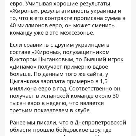
евро. Учитывая хорошие результаты
«Жироны», результативность украинца и
то, что в его контракте прописана сумма в
40 миллионов евро, он может сменить
команду уже в это межсезонье.
Если сравнить с другим украинцем в
составе «Жироны», полузащитником
Виктором Цыганковым, то бывший игрок
«Динамо» получает примерно вдвое
больше. По данным того же сайта, у
Цыганкова зарплата примерно в 1,5
миллиона евро в год. Соответственно он
получает в испанской команде около 30
тысяч евро в неделю, что является
третьим показателем в клубе.
Ранее мы писали, что в Днепропетровской
области прошло бойцовское шоу, где