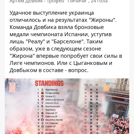
Артём Довбик - Трофео "Пичичи", 24 гола
Удачное выступление украинца
отличилось и на результатах "Жироны".
Команда Довбика взяла бронзовые
медали чемпионата Испании, уступив
лишь "Реалу" и "Барселоне". Таким
образом, уже в следующем сезоне
"Жирона" впервые попробует свои силы в
Лиге чемпионов. Или с Цыганковым и
Довбыком в составе - вопрос.