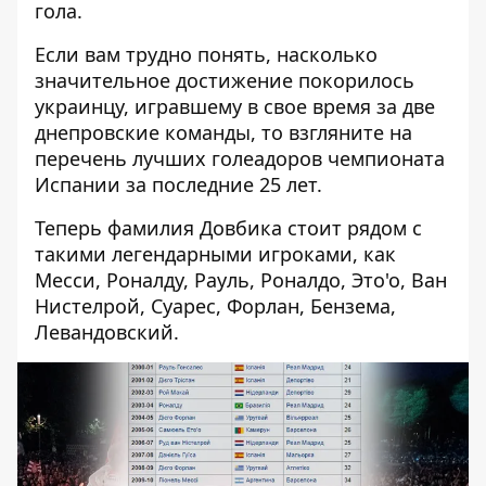
гола.
Если вам трудно понять, насколько
значительное достижение покорилось
украинцу, игравшему в свое время за две
днепровские команды, то взгляните на
перечень лучших голеадоров чемпионата
Испании за последние 25 лет.
Теперь фамилия Довбика стоит рядом с
такими легендарными игроками, как
Месси, Роналду, Рауль, Роналдо, Это'о, Ван
Нистелрой, Суарес, Форлан, Бензема,
Левандовский.