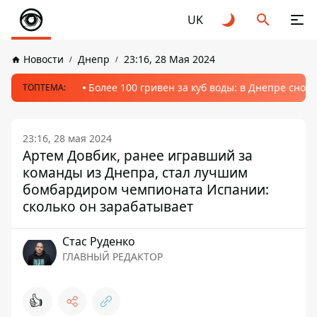
UK
Новости
Днепр
23:16, 28 Мая 2024
Более 100 гривен за куб воды: в Днепре сно
ТОПТЕМА:
23:16, 28 мая 2024
Артем Довбик, ранее игравший за
команды из Днепра, стал лучшим
бомбардиром чемпионата Испании:
сколько он зарабатывает
Стаc Руденко
ГЛАВНЫЙ РЕДАКТОР
👍