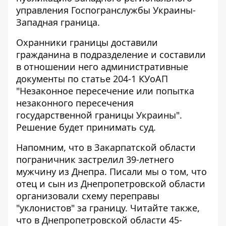
управления
Госпогранслужбы Украины-
Западная граница.
Охранники границы доставили
гражданина в подразделение и составили
в отношении него административные
документы по статье 204-1 КУоАП
"Незаконное пересечение или попытка
незаконного пересечения
государственной границы Украины".
Решение будет принимать суд.
Напомним, что
в Закарпатской области
пограничник застрелил 39-летнего
мужчину
из Днепра. Писали мы о том, что
отец и сын из Днепропетровской области
организовали схему переправы
"уклонистов" за границу
. Читайте также,
что в Днепропетровской области
45-