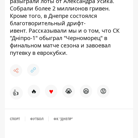
разыграли лоты от Александра Усика
.
Собрали более 2 миллионов гривен.
Кроме того, в Днепре
состоялся
благотворительный дрифт-
ивент
. Рассказывали мы и о том, что
СК
"Дніпро-1" обыграл "Черноморец"
в
финальном матче сезона и завоевал
путевку в еврокубки.
♥
🔥
😭
😆
😡
👍
СПОРТ
ФУТБОЛ
ФК "ДНЕПР"