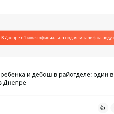
В Днепре с 1 июля официально подняли тариф на воду п
ребенка и дебош в райотделе: один 
 в Днепре
👍