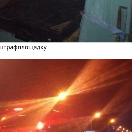
а штрафплощадку