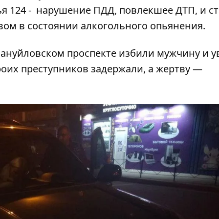
ья 124 - нарушение ПДД, повлекшее ДТП, и с
вом в состоянии алкогольного опьянения.
ануйловском проспекте избили мужчину и у
роих преступников задержали, а жертву —