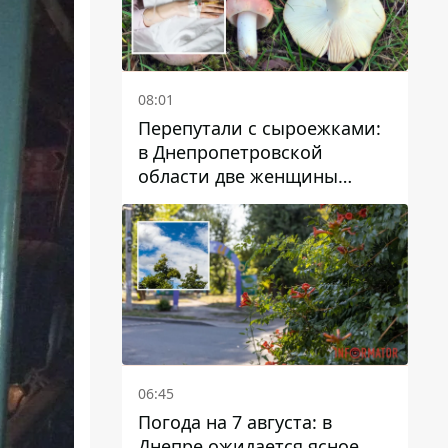
08:01
Перепутали с сыроежками:
в Днепропетровской
области две женщины
отравились грибами
06:45
Погода на 7 августа: в
Днепре ожидается ясное