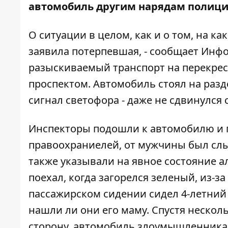
автомобиль другим нарядам полици
О ситуации в целом, как и о том, на 
заявила потерпевшая, - сообщает
Инфо
разыскиваемый транспорт на перекре
проспектом. Автомобиль стоял на разд
сигнал светофора - даже не сдвинулся с
Инспекторы подошли к автомобилю и п
правоохраниелей, от мужчины был слы
также указывали на явное состояние а
поехал, когда загорелся зеленый, из-за
пассажирском сидении сидел 4-летний 
нашли ли они его маму. Спустя нескол
сторону, автомобиль злоумышленника р