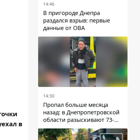
14:46
В пригороде Днепра
раздался взрыв: первые
данные от ОВА
14:30
Пропал больше месяца
назад: в Днепропетровской
точки
области разыскивают 73-
уехал в
летнего мужчину