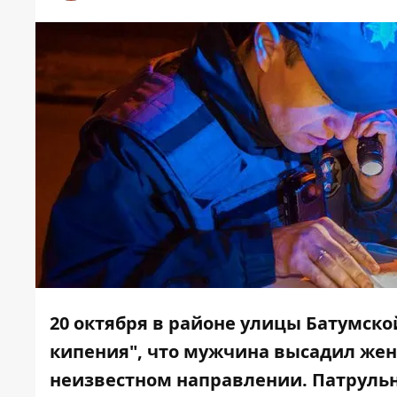
20 октября в районе улицы Батумско
кипения", что мужчина высадил жену 
неизвестном направлении. Патрульн