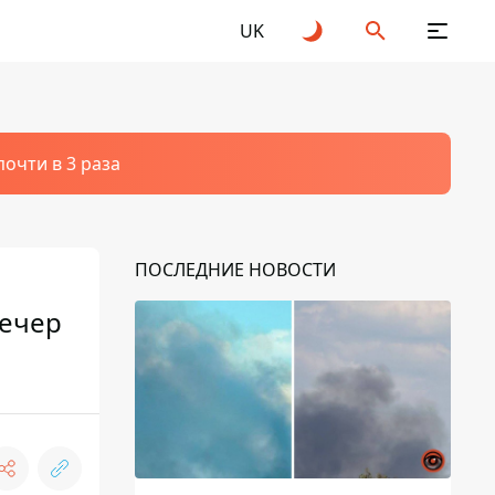
UK
очти в 3 раза
ПОСЛЕДНИЕ НОВОСТИ
вечер