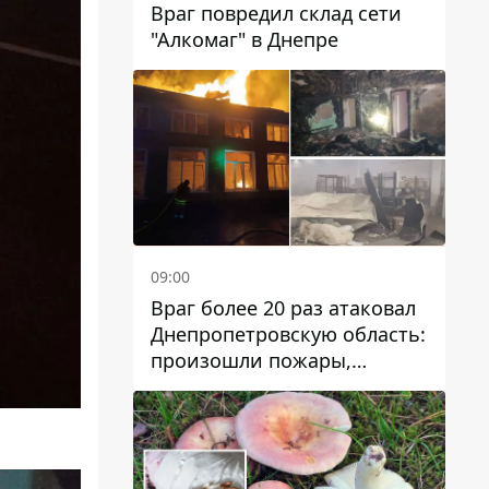
Враг повредил склад сети
"Алкомаг" в Днепре
09:00
Враг более 20 раз атаковал
Днепропетровскую область:
произошли пожары,
повреждены дома,
инфраструктура и авто