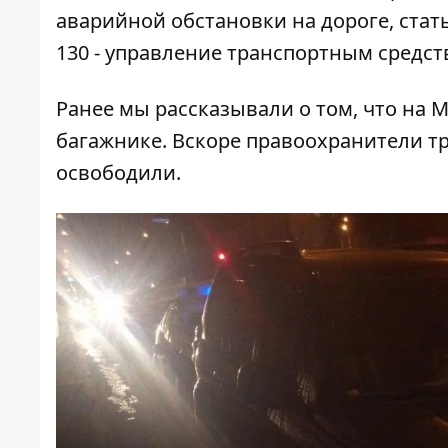
аварийной обстановки на дороге, стат
130 - управление транспортным средст
Ранее мы рассказывали о том, что
на М
багажнике
. Вскоре правоохранители т
освободили.