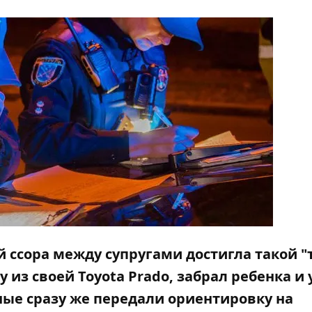
й ссора между супругами достигла такой "
из своей Toyota Prado, забрал ребенка и 
ые сразу же передали ориентировку на