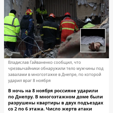
Владислав Гайваненко сообщил, что
чрезвычайники обнаружили тело мужчины под
завалами в многоэтажке в Днепре, по которой
ударил враг 8 ноября
В ночь на 8 ноября россияне ударили
по Днепру. В многоэтажном доме были
разрушены квартиры в двух подъездах
со 2 по 6 этажа. Число жертв атаки