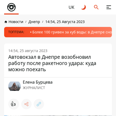
UK
Новости
Днепр
14:54, 25 Августа 2023
Более 100 гривен за куб воды: в Днепре сно
ТОПТЕМА:
14:54, 25 августа 2023
Автовокзал в Днепре возобновил
работу после ракетного удара: куда
можно поехать
Елена Бурцева
ЖУРНАЛИСТ
👍