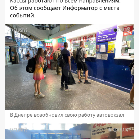
Кассы работают по всем направлениям.
Об этом сообщает Информатор с места
событий.
В Днепре возобновил свою работу автовокзал