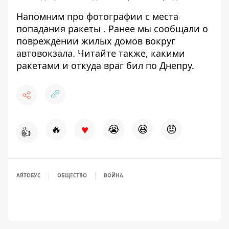
Напомним про
фотографии с места
попадания ракеты
. Ранее мы сообщали о
повреждении жилых домов вокруг
автовокзала
. Читайте также,
какими
ракетами и откуда враг бил по Днепру
.
♥
🔥
😭
😆
😡
👍
АВТОБУС
ОБЩЕСТВО
ВОЙНА