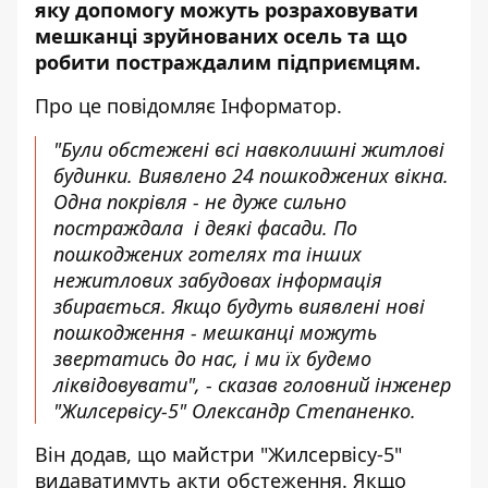
яку допомогу можуть розраховувати
мешканці зруйнованих осель та що
робити постраждалим підприємцям.
Про це повідомляє Інформатор.
"Були обстежені всі навколишні житлові
будинки. Виявлено 24 пошкоджених вікна.
Одна покрівля - не дуже сильно
постраждала і деякі фасади. По
пошкоджених готелях та інших
нежитлових забудовах інформація
збирається. Якщо будуть виявлені нові
пошкодження - мешканці можуть
звертатись до нас, і ми їх будемо
ліквідовувати", - сказав головний інженер
"Жилсервісу-5" Олександр Степаненко.
Він додав, що майстри "Жилсервісу-5"
видаватимуть акти обстеження. Якщо