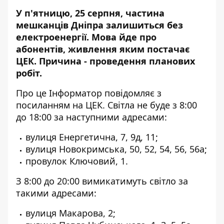
У п'ятницю, 25
серпня, частина
мешканців Дніпра залишиться без
електроенергії. Мова йде про
абонентів, живлення яким постачає
ЦЕК. Причина -
проведення планових
робіт
.
Про це Інформатор
повідомляє з
посиланням на ЦЕК
. Світла не буде з 8:00
до 18:00 за наступними адресами:
вулиця Енергетична, 7, 9д, 11;
вулиця Новокримська, 50, 52, 54, 56, 56а;
провулок Ключовий, 1.
З 8:00 до 20:00 вимикатимуть світло за
такими адресами:
вулиця Макарова, 2;