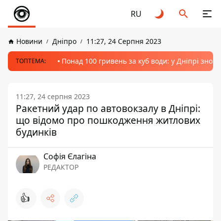
RU
Новини
Дніпро
11:27, 24 Серпня 2023
Понад 100 гривень за куб води: у Дніпрі знов
ТОПТЕМА:
11:27, 24 серпня 2023
Ракетний удар по автовокзалу в Дніпрі:
що відомо про пошкодження житлових
будинків
Софія Єлагіна
РЕДАКТОР
👍