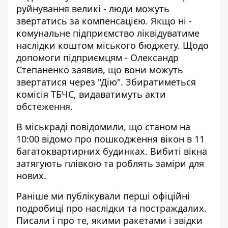
руйнування великі - люди можуть
звертатись за компенсацією. Якщо ні -
комунальне підприємство ліквідуватиме
наслідки коштом міського бюджету. Щодо
допомоги підприємцям - Олександр
Степаненко заявив, що вони можуть
звертатися через "Дію". Збиратиметься
комісія ТБЧС, видаватимуть акти
обстеження.
В міськраді повідомили, що станом на
10:00 відомо про пошкодження вікон в 11
багатоквартирних будинках. Вибиті вікна
затягують плівкою та роблять заміри для
нових.
Раніше ми публікували
перші офіційні
подробиці про наслідки та постраждалих
.
Писали і про те,
якими ракетами і звідки