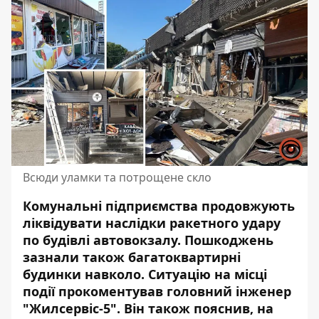
Всюди уламки та потрощене скло
Комунальні підприємства продовжують
ліквідувати наслідки ракетного удару
по будівлі автовокзалу.
Пошкоджень
зазнали також
багатоквартирні
будинки навколо. Ситуацію на місці
події прокоментував головний інженер
"Жилсервіс-5". Він також пояснив, на