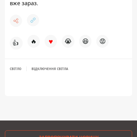
вже зараз
.
♥
🔥
😭
😆
😡
👍
СВІТЛО
ВІДКЛЮЧЕННЯ СВІТЛА