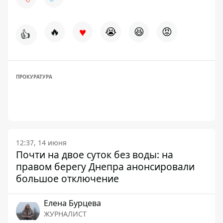
♥
🔥
😭
😆
😡
👍
ПРОКУРАТУРА
12:37, 14 июня
Почти на двое суток без воды: на
правом берегу Днепра анонсировали
большое отключение
Елена Бурцева
ЖУРНАЛИСТ