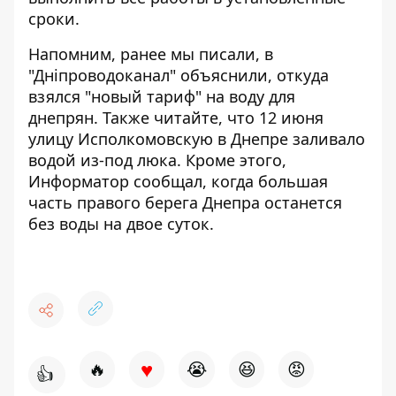
сроки.
Напомним, ранее мы писали,
в
"Дніпроводоканал" объяснили, откуда
взялся "новый тариф" на воду для
днепрян
. Также читайте, что
12 июня
улицу Исполкомовскую в Днепре заливало
водой из-под люка
. Кроме этого,
Информатор сообщал,
когда большая
часть правого берега Днепра останется
без воды на двое суток
.
♥
🔥
😭
😆
😡
👍