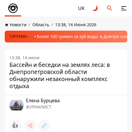
UK
Новости
Область
13:38, 14 Июня 2026
Более 100 гривен за куб воды: в Днепре сно
ТОПТЕМА:
13:38, 14 июня
Бассейн и беседки на землях леса: в
Днепропетровской области
обнаружили незаконный комплекс
отдыха
Елена Бурцева
ЖУРНАЛИСТ
👍