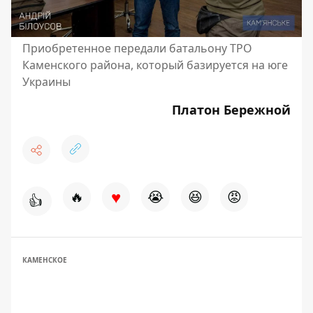
Приобретенное передали батальону ТРО
Каменского района, который базируется на юге
Украины
Платон Бережной
♥
🔥
😭
😆
😡
👍
КАМЕНСКОЕ