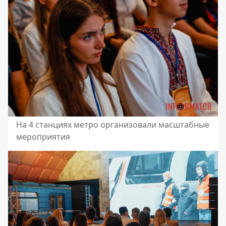
На 4 станциях метро организовали масштабные
мероприятия