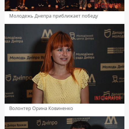
Молодежь Днепра приближает победу
Волонтер Орина Ковиненко