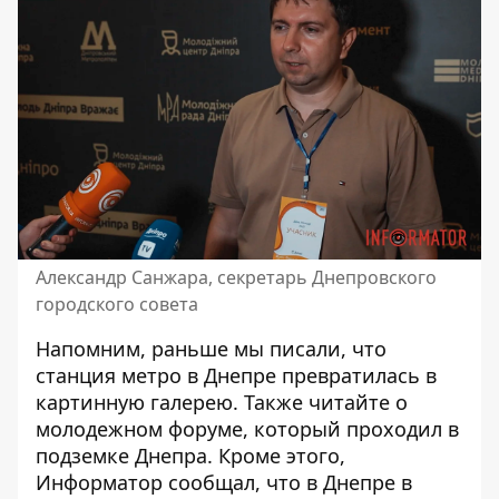
Александр Санжара, секретарь Днепровского
городского совета
Напомним, раньше мы писали, что
с
танция метро в Днепре превратилась в
картинную галерею
. Также читайте о
молодежном форуме, который проходил в
подземке Днепра. Кроме этого,
Информатор сообщал, что в Днепре в