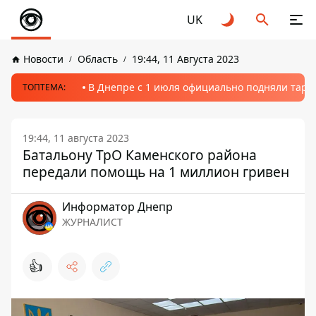
UK
Новости
Область
19:44, 11 Августа 2023
В Днепре с 1 июля официально подняли тариф
ТОПТЕМА:
19:44, 11 августа 2023
Батальону ТрО Каменского района
передали помощь на 1 миллион гривен
Информатор Днепр
ЖУРНАЛИСТ
👍