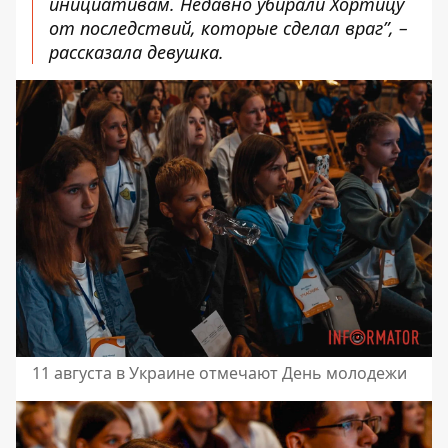
инициативам. Недавно убирали Хортицу
от последствий, которые сделал враг”, –
рассказала девушка.
11 августа в Украине отмечают День молодежи