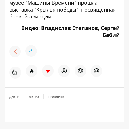
музее "Машины Времени"
прошла
выставка "Крылья победы
", посвященная
боевой авиации.
Видео: Владислав Степанов, Сергей
Бабий
♥
🔥
😭
😆
😡
👍
ДНЕПР
МЕТРО
ПРАЗДНИК