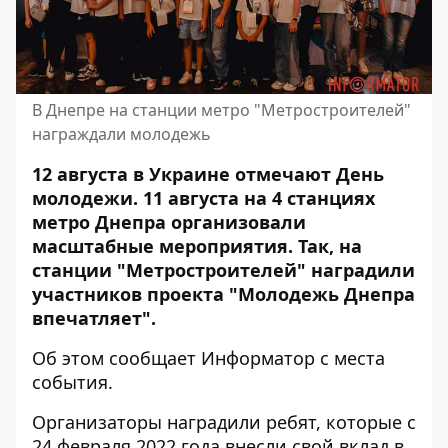
В Днепре на станции метро "Метростроителей"
награждали молодежь
12 августа в Украине отмечают День
молодежи. 11 августа на 4 станциях
метро Днепра организовали
масштабные мероприятия. Так, на
станции "Метростроителей"
наградили
участников проекта
"Молодежь Днепра
впечатляет".
Об этом сообщает Информатор с места
события.
Организаторы наградили ребят, которые с
24 февраля 2022 года внесли свой вклад в