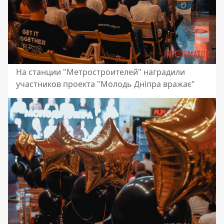
На станции "Метростроителей" наградили
участников проекта "Молодь Дніпра вражає"